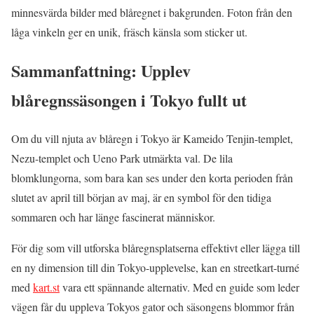
minnesvärda bilder med blåregnet i bakgrunden. Foton från den
låga vinkeln ger en unik, fräsch känsla som sticker ut.
Sammanfattning: Upplev
blåregnssäsongen i Tokyo fullt ut
Om du vill njuta av blåregn i Tokyo är Kameido Tenjin-templet,
Nezu-templet och Ueno Park utmärkta val. De lila
blomklungorna, som bara kan ses under den korta perioden från
slutet av april till början av maj, är en symbol för den tidiga
sommaren och har länge fascinerat människor.
För dig som vill utforska blåregnsplatserna effektivt eller lägga till
en ny dimension till din Tokyo-upplevelse, kan en streetkart-turné
med
kart.st
vara ett spännande alternativ. Med en guide som leder
vägen får du uppleva Tokyos gator och säsongens blommor från