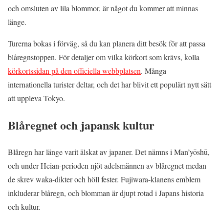
och omsluten av lila blommor, är något du kommer att minnas
länge.
Turerna bokas i förväg, så du kan planera ditt besök för att passa
blåregnstoppen. För detaljer om vilka körkort som krävs, kolla
körkortssidan på den officiella webbplatsen
. Många
internationella turister deltar, och det har blivit ett populärt nytt sätt
att uppleva Tokyo.
Blåregnet och japansk kultur
Blåregn har länge varit älskat av japaner. Det nämns i Man’yōshū,
och under Heian-perioden njöt adelsmännen av blåregnet medan
de skrev waka-dikter och höll fester. Fujiwara-klanens emblem
inkluderar blåregn, och blomman är djupt rotad i Japans historia
och kultur.