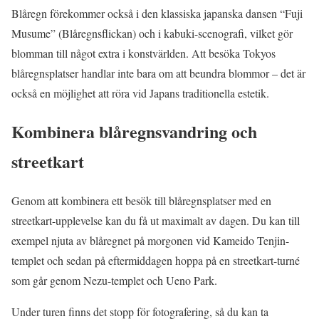
Blåregn förekommer också i den klassiska japanska dansen “Fuji
Musume” (Blåregnsflickan) och i kabuki-scenografi, vilket gör
blomman till något extra i konstvärlden. Att besöka Tokyos
blåregnsplatser handlar inte bara om att beundra blommor – det är
också en möjlighet att röra vid Japans traditionella estetik.
Kombinera blåregnsvandring och
streetkart
Genom att kombinera ett besök till blåregnsplatser med en
streetkart-upplevelse kan du få ut maximalt av dagen. Du kan till
exempel njuta av blåregnet på morgonen vid Kameido Tenjin-
templet och sedan på eftermiddagen hoppa på en streetkart-turné
som går genom Nezu-templet och Ueno Park.
Under turen finns det stopp för fotografering, så du kan ta