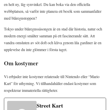
en helt ny, låg synvinkel. Du kan boka via den officiella
webbplatsen, så varför inte planera ett besök som sammanfaller
med blåregnstoppen?
Tokyo under blåregnssäsongen är en stad där historia, natur och
modern energi smälter samman på ett fascinerande sätt. Att
vandra omsluten av söt doft och kliva genom lila gardiner är en
upplevelse du inte glömmer i första taget.
Om kostymer
Vi erbjuder inte kostymer relaterade till Nintendo eller “Mario
Kart” för uthyrning. Vi tillhandahåller endast kostymer som
respekterar immateriella rättigheter.
Street Kart