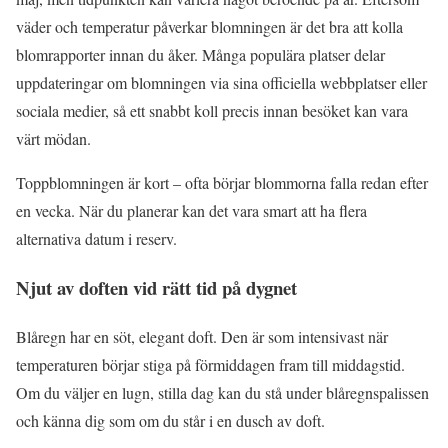
väder och temperatur påverkar blomningen är det bra att kolla
blomrapporter innan du åker. Många populära platser delar
uppdateringar om blomningen via sina officiella webbplatser eller
sociala medier, så ett snabbt koll precis innan besöket kan vara
värt mödan.
Toppblomningen är kort – ofta börjar blommorna falla redan efter
en vecka. När du planerar kan det vara smart att ha flera
alternativa datum i reserv.
Njut av doften vid rätt tid på dygnet
Blåregn har en söt, elegant doft. Den är som intensivast när
temperaturen börjar stiga på förmiddagen fram till middagstid.
Om du väljer en lugn, stilla dag kan du stå under blåregnspalissen
och känna dig som om du står i en dusch av doft.