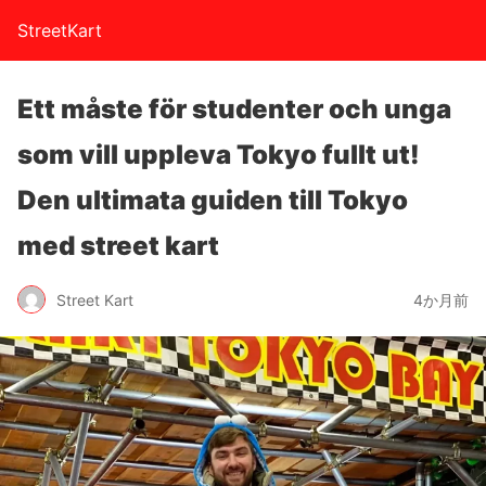
StreetKart
Ett måste för studenter och unga
som vill uppleva Tokyo fullt ut!
Den ultimata guiden till Tokyo
med street kart
Street Kart
4か月前