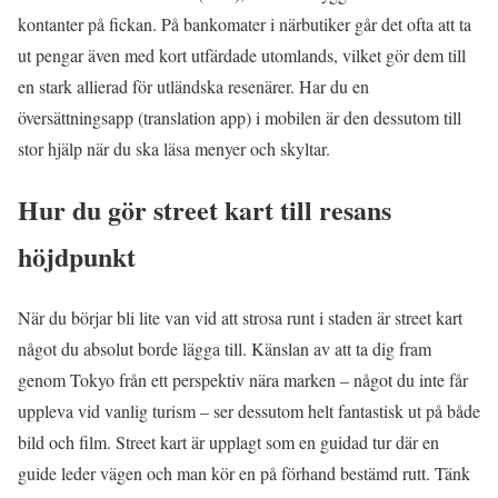
kontanter på fickan. På bankomater i närbutiker går det ofta att ta
ut pengar även med kort utfärdade utomlands, vilket gör dem till
en stark allierad för utländska resenärer. Har du en
översättningsapp (translation app) i mobilen är den dessutom till
stor hjälp när du ska läsa menyer och skyltar.
Hur du gör street kart till resans
höjdpunkt
När du börjar bli lite van vid att strosa runt i staden är street kart
något du absolut borde lägga till. Känslan av att ta dig fram
genom Tokyo från ett perspektiv nära marken – något du inte får
uppleva vid vanlig turism – ser dessutom helt fantastisk ut på både
bild och film. Street kart är upplagt som en guidad tur där en
guide leder vägen och man kör en på förhand bestämd rutt. Tänk