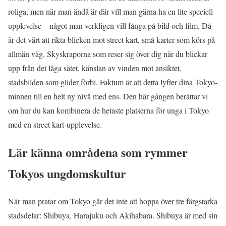
roliga, men när man ändå är där vill man gärna ha en lite speciell
upplevelse – något man verkligen vill fånga på bild och film. Då
är det värt att rikta blicken mot street kart, små karter som körs på
allmän väg. Skyskraporna som reser sig över dig när du blickar
upp från det låga sätet, känslan av vinden mot ansiktet,
stadsbilden som glider förbi. Faktum är att detta lyfter dina Tokyo-
minnen till en helt ny nivå med ens. Den här gången berättar vi
om hur du kan kombinera de hetaste platserna för unga i Tokyo
med en street kart-upplevelse.
Lär känna områdena som rymmer
Tokyos ungdomskultur
När man pratar om Tokyo går det inte att hoppa över tre färgstarka
stadsdelar: Shibuya, Harajuku och Akihabara. Shibuya är med sin