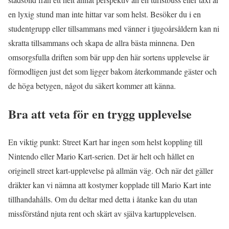
en lyxig stund man inte hittar var som helst. Besöker du i en
studentgrupp eller tillsammans med vänner i tjugoårsåldern kan ni
skratta tillsammans och skapa de allra bästa minnena. Den
omsorgsfulla driften som bär upp den här sortens upplevelse är
förmodligen just det som ligger bakom återkommande gäster och
de höga betygen, något du säkert kommer att känna.
Bra att veta för en trygg upplevelse
En viktig punkt: Street Kart har ingen som helst koppling till
Nintendo eller Mario Kart-serien. Det är helt och hållet en
originell street kart-upplevelse på allmän väg. Och när det gäller
dräkter kan vi nämna att kostymer kopplade till Mario Kart inte
tillhandahålls. Om du deltar med detta i åtanke kan du utan
missförstånd njuta rent och skärt av själva kartupplevelsen.