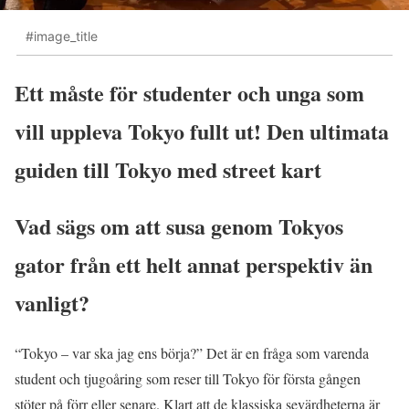
#image_title
Ett måste för studenter och unga som
vill uppleva Tokyo fullt ut! Den ultimata
guiden till Tokyo med street kart
Vad sägs om att susa genom Tokyos
gator från ett helt annat perspektiv än
vanligt?
“Tokyo – var ska jag ens börja?” Det är en fråga som varenda
student och tjugoåring som reser till Tokyo för första gången
stöter på förr eller senare. Klart att de klassiska sevärdheterna är