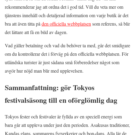
rekommenderar jag att ordna det i god tid. Vill du veta mer om
tjänstens innehåll och detaljerad information om varje butik är det
bra att även titta på
den officiella webbplatsen
som referens, så blir
det lättare att få en bild av dagen.
Vad gäller betalning och vad du behöver ta med, går det smidigare
om du kontrollerar det i förväg på den officiella webbplatsen. För
utländska turister är just sådana små förberedelser något som
avgör hur nöjd man blir med upplevelsen.
Sammanfattning: gör Tokyos
festivalsäsong till en oförglömlig dag
Tokyos fester och festivaler är fyllda av en speciell energi som
bara går att uppleva under just den perioden. Asakusas traditioner,
Kandas glans, sommarens fyrverkerier och bon-dans. Alla lär de