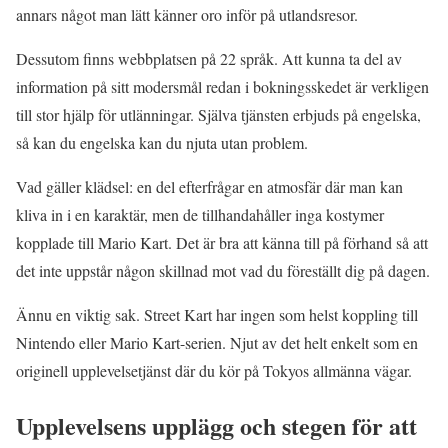
annars något man lätt känner oro inför på utlandsresor.
Dessutom finns webbplatsen på 22 språk. Att kunna ta del av
information på sitt modersmål redan i bokningsskedet är verkligen
till stor hjälp för utlänningar. Själva tjänsten erbjuds på engelska,
så kan du engelska kan du njuta utan problem.
Vad gäller klädsel: en del efterfrågar en atmosfär där man kan
kliva in i en karaktär, men de tillhandahåller inga kostymer
kopplade till Mario Kart. Det är bra att känna till på förhand så att
det inte uppstår någon skillnad mot vad du föreställt dig på dagen.
Ännu en viktig sak. Street Kart har ingen som helst koppling till
Nintendo eller Mario Kart-serien. Njut av det helt enkelt som en
originell upplevelsetjänst där du kör på Tokyos allmänna vägar.
Upplevelsens upplägg och stegen för att