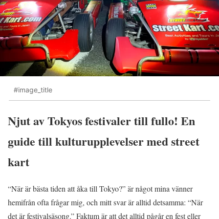
#image_title
Njut av Tokyos festivaler till fullo! En
guide till kulturupplevelser med street
kart
“När är bästa tiden att åka till Tokyo?” är något mina vänner
hemifrån ofta frågar mig, och mitt svar är alltid detsamma: “När
det är festivalsäsong.” Faktum är att det alltid pågår en fest eller