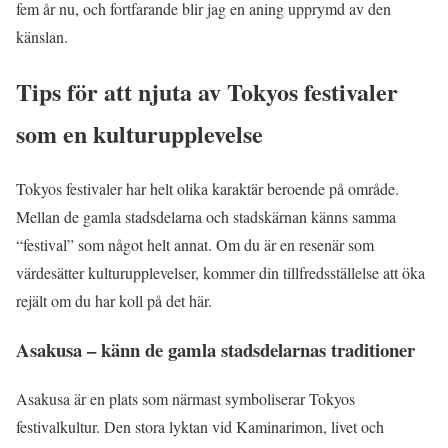
fem år nu, och fortfarande blir jag en aning upprymd av den
känslan.
Tips för att njuta av Tokyos festivaler
som en kulturupplevelse
Tokyos festivaler har helt olika karaktär beroende på område.
Mellan de gamla stadsdelarna och stadskärnan känns samma
“festival” som något helt annat. Om du är en resenär som
värdesätter kulturupplevelser, kommer din tillfredsställelse att öka
rejält om du har koll på det här.
Asakusa – känn de gamla stadsdelarnas traditioner
Asakusa är en plats som närmast symboliserar Tokyos
festivalkultur. Den stora lyktan vid Kaminarimon, livet och