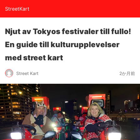
StreetKart
Njut av Tokyos festivaler till fullo!
En guide till kulturupplevelser
med street kart
Street Kart
2か月前