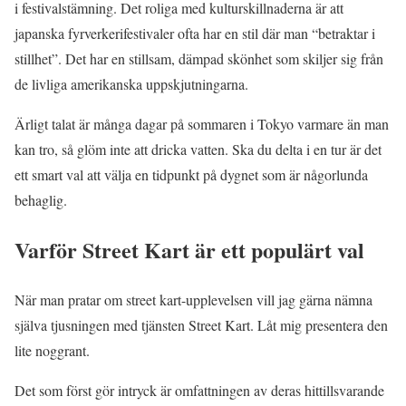
i festivalstämning. Det roliga med kulturskillnaderna är att
japanska fyrverkerifestivaler ofta har en stil där man “betraktar i
stillhet”. Det har en stillsam, dämpad skönhet som skiljer sig från
de livliga amerikanska uppskjutningarna.
Ärligt talat är många dagar på sommaren i Tokyo varmare än man
kan tro, så glöm inte att dricka vatten. Ska du delta i en tur är det
ett smart val att välja en tidpunkt på dygnet som är någorlunda
behaglig.
Varför Street Kart är ett populärt val
När man pratar om street kart-upplevelsen vill jag gärna nämna
själva tjusningen med tjänsten Street Kart. Låt mig presentera den
lite noggrant.
Det som först gör intryck är omfattningen av deras hittillsvarande