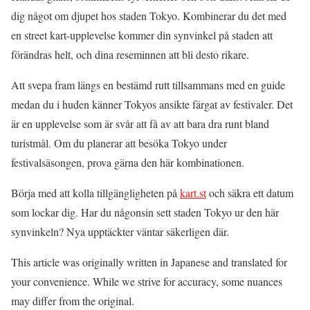
dig något om djupet hos staden Tokyo. Kombinerar du det med
en street kart-upplevelse kommer din synvinkel på staden att
förändras helt, och dina reseminnen att bli desto rikare.
Att svepa fram längs en bestämd rutt tillsammans med en guide
medan du i huden känner Tokyos ansikte färgat av festivaler. Det
är en upplevelse som är svår att få av att bara dra runt bland
turistmål. Om du planerar att besöka Tokyo under
festivalsäsongen, prova gärna den här kombinationen.
Börja med att kolla tillgängligheten på
kart.st
och säkra ett datum
som lockar dig. Har du någonsin sett staden Tokyo ur den här
synvinkeln? Nya upptäckter väntar säkerligen där.
This article was originally written in Japanese and translated for
your convenience. While we strive for accuracy, some nuances
may differ from the original.