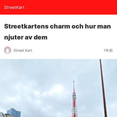
StreetKart
Streetkartens charm och hur man
njuter av dem
Street Kart
1年前