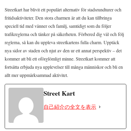
Streetkart har blivit ett populärt alternativ för stadsrundturer och
fritidsaktiviteter. Den stora charmen är att du kan tillbringa
speciell tid med vänner och familj, samtidigt som du följer
trafikreglerna och tänker på säkerheten. Förbered dig väl och följ
reglerna, så kan du uppleva streetkartens fulla charm. Upptäck
nya sidor av staden och njut av den ur ett annat perspektiv – det
kommer att bli ett oförglömligt minne. Streetkart kommer att
fortsätta erbjuda nya upplevelser till många människor och bli en
allt mer uppmärksammad aktivitet.
Street Kart
自己紹介の全文を表示