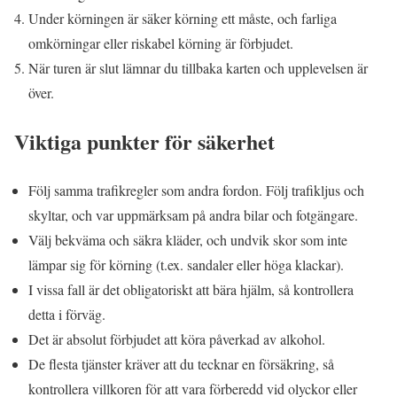
Under körningen är säker körning ett måste, och farliga
omkörningar eller riskabel körning är förbjudet.
När turen är slut lämnar du tillbaka karten och upplevelsen är
över.
Viktiga punkter för säkerhet
Följ samma trafikregler som andra fordon. Följ trafikljus och
skyltar, och var uppmärksam på andra bilar och fotgängare.
Välj bekväma och säkra kläder, och undvik skor som inte
lämpar sig för körning (t.ex. sandaler eller höga klackar).
I vissa fall är det obligatoriskt att bära hjälm, så kontrollera
detta i förväg.
Det är absolut förbjudet att köra påverkad av alkohol.
De flesta tjänster kräver att du tecknar en försäkring, så
kontrollera villkoren för att vara förberedd vid olyckor eller