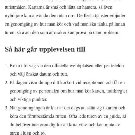
turistmålen. Kartarna är små och lätta att hantera, så även
nybörjare kan använda dem utan oro. De flesta tjänster erbjuder
en genomgång av hur man kör och vad man ska tänka på innan
turen, så även den som är osäker kan prova på utan problem.
Så här går upplevelsen till
Boka i förväg via den officiella webbplatsen eller per telefon
och välj önskat datum och rutt.
På dagen visar du upp ditt körkort vid receptionen och får en
genomgång av personalen om hur man kör karten, trafikregler
och viktiga punkter.
När genomgången är klar är det dags att sätta sig i karten och
köra den förutbestämda rutten. Ofta leds turen av en guide, så
du behöver inte oroa dig för att köra vilse och kan njuta av
turen i lugn och ro.