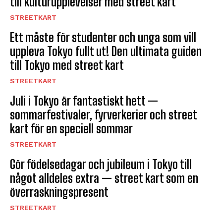
till kulturupplevelser med street kart
STREETKART
Ett måste för studenter och unga som vill
uppleva Tokyo fullt ut! Den ultimata guiden
till Tokyo med street kart
STREETKART
Juli i Tokyo är fantastiskt hett —
sommarfestivaler, fyrverkerier och street
kart för en speciell sommar
STREETKART
Gör födelsedagar och jubileum i Tokyo till
något alldeles extra — street kart som en
överraskningspresent
STREETKART