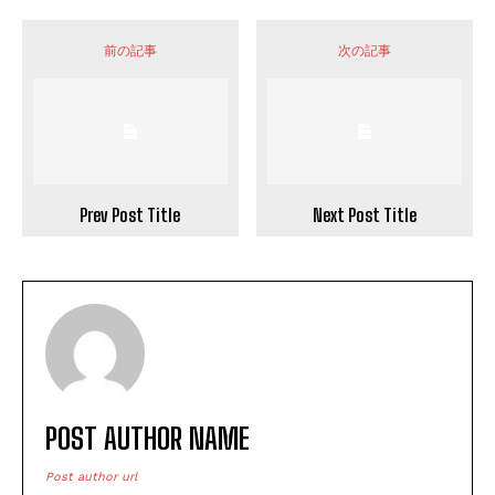
前の記事
次の記事
Prev Post Title
Next Post Title
POST AUTHOR NAME
Post author url