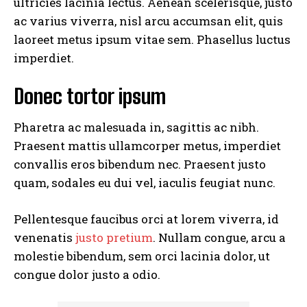
ultricies lacinia lectus. Aenean scelerisque, justo
ac varius viverra, nisl arcu accumsan elit, quis
laoreet metus ipsum vitae sem. Phasellus luctus
imperdiet.
Donec tortor ipsum
Pharetra ac malesuada in, sagittis ac nibh.
Praesent mattis ullamcorper metus, imperdiet
convallis eros bibendum nec. Praesent justo
quam, sodales eu dui vel, iaculis feugiat nunc.
Pellentesque faucibus orci at lorem viverra, id
venenatis
justo pretium
. Nullam congue, arcu a
molestie bibendum, sem orci lacinia dolor, ut
congue dolor justo a odio.