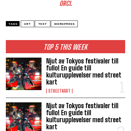
ORCI.
TAGS
ART
TEST
WORDPRESS
TOP 5 THIS WEEK
Njut av Tokyos festivaler till
fullo! En guide till
kulturupplevelser med street
kart
STREETKART
Njut av Tokyos festivaler till
fullo! En guide till
kulturupplevelser med street
kart