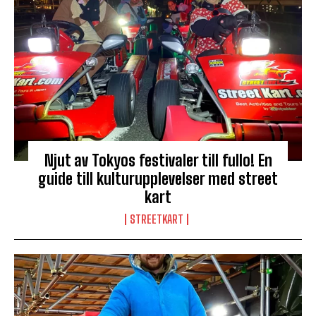
Njut av Tokyos festivaler till fullo! En
guide till kulturupplevelser med street
kart
STREETKART