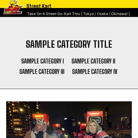
Street Kart
Take On A Street Go-Kart Thru [ Tokyo / Osaka / Okinawa! ]
SAMPLE CATEGORY TITLE
SAMPLE CATEGORY I
SAMPLE CATEGORY II
SAMPLE CATEGORY III
SAMPLE CATEGORY IV