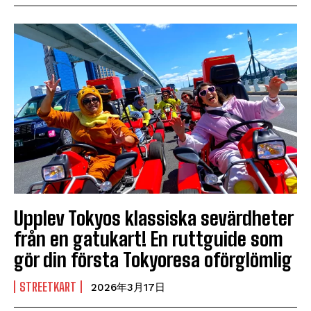
Upplev Tokyos klassiska sevärdheter
från en gatukart! En ruttguide som
gör din första Tokyoresa oförglömlig
STREETKART
2026年3月17日