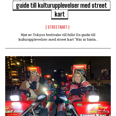
guide till kulturupplevelser med street
kart
STREETKART
Njut av Tokyos festivaler till fullo! En guide till
kulturupplevelser med street kart "När är bästa...