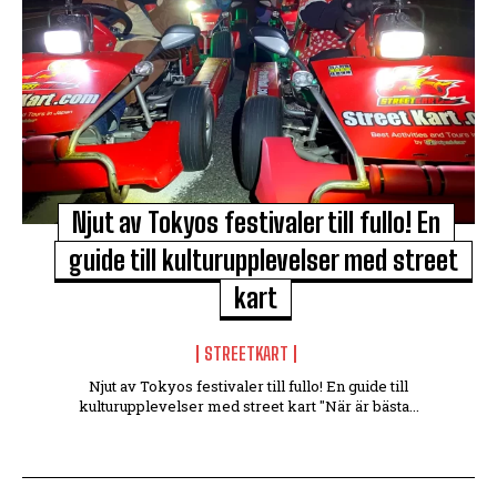
Njut av Tokyos festivaler till fullo! En
guide till kulturupplevelser med street
kart
STREETKART
Njut av Tokyos festivaler till fullo! En guide till
kulturupplevelser med street kart "När är bästa...