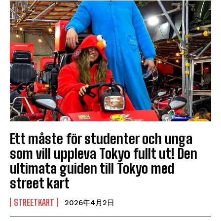
Ett måste för studenter och unga
som vill uppleva Tokyo fullt ut! Den
ultimata guiden till Tokyo med
street kart
STREETKART
2026年4月2日