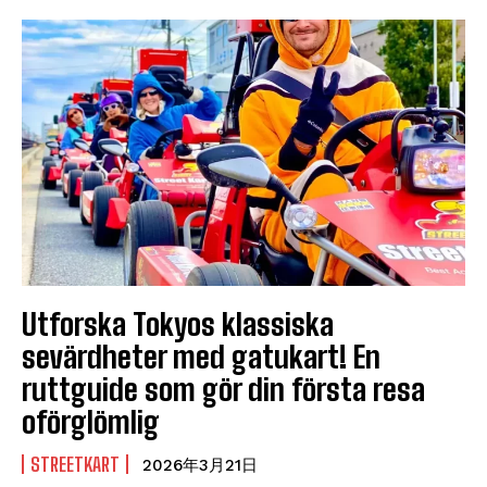
Utforska Tokyos klassiska
sevärdheter med gatukart! En
ruttguide som gör din första resa
oförglömlig
STREETKART
2026年3月21日