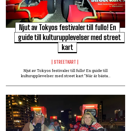
Njut av Tokyos festivaler till fullo! En
guide till kulturupplevelser med street
kart
STREETKART
Njut av Tokyos festivaler till fullo! En guide till
kulturupplevelser med street kart "När är bästa...