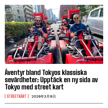
Äventyr bland Tokyos klassiska
sevärdheter: Upptäck en ny sida av
Tokyo med street kart
STREETKART
2026年3月9日