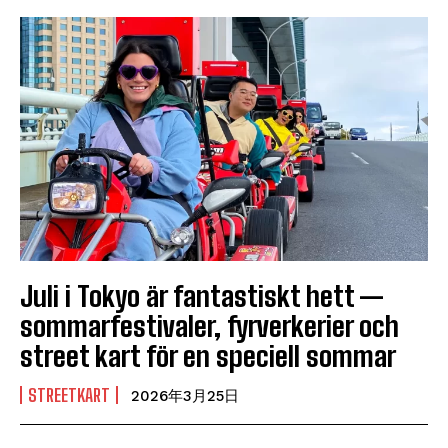
Juli i Tokyo är fantastiskt hett —
sommarfestivaler, fyrverkerier och
street kart för en speciell sommar
STREETKART
2026年3月25日