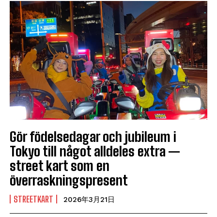
Gör födelsedagar och jubileum i
Tokyo till något alldeles extra —
street kart som en
överraskningspresent
STREETKART
2026年3月21日