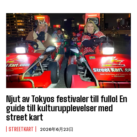
Njut av Tokyos festivaler till fullo! En
guide till kulturupplevelser med
street kart
STREETKART
2026年6月23日