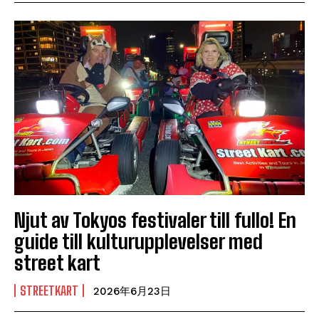
Njut av Tokyos festivaler till fullo! En
guide till kulturupplevelser med
street kart
STREETKART
2026年6月23日