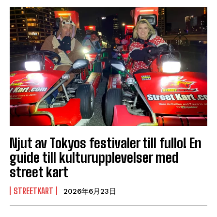
Njut av Tokyos festivaler till fullo! En
guide till kulturupplevelser med
street kart
STREETKART
2026年6月23日