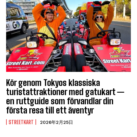
Kör genom Tokyos klassiska
turistattraktioner med gatukart —
en ruttguide som förvandlar din
första resa till ett äventyr
STREETKART
2026年2月25日