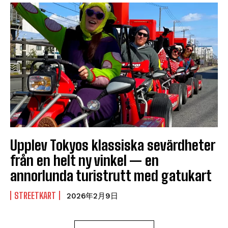
Upplev Tokyos klassiska sevärdheter
från en helt ny vinkel — en
annorlunda turistrutt med gatukart
STREETKART
2026年2月9日