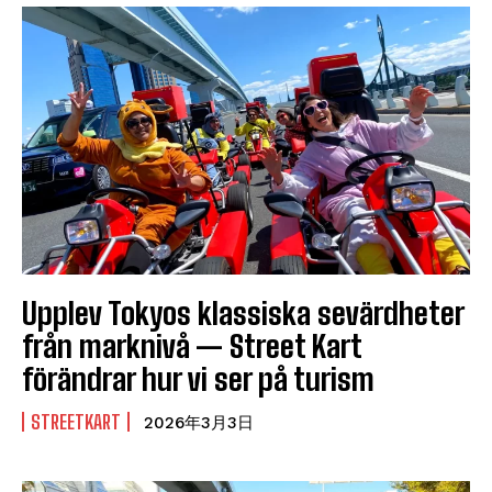
Upplev Tokyos klassiska sevärdheter
från marknivå — Street Kart
förändrar hur vi ser på turism
STREETKART
2026年3月3日