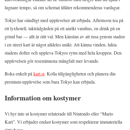
lugnare tempo, så om schemat tillåter rekommenderas vardagar.
Tokyo har oändligt med upplevelser att erbjuda. Afternoon tea på
ett lyxhotell, takträdgården på ett anrikt varuhus, en drink på en
gömd bar — allt är rätt val. Men känslan av att rusa genom staden
i en street kart är något alldeles unikt. Att känna vinden, lukta
stadens dofter och uppleva Tokyos rytm med hela kroppen. Den
upplevelsen gör reseminnena mångfalt mer levande.
Boka enkelt på
kart.st
. Kolla tillgängligheten och planera din
premium-upplevelse som bara Tokyo kan erbjuda.
Information om kostymer
Vi hyr inte ut kostymer relaterade till Nintendo eller “Mario
Kart”. Vi erbjuder endast kostymer som respekterar immateriella
rättigheter.