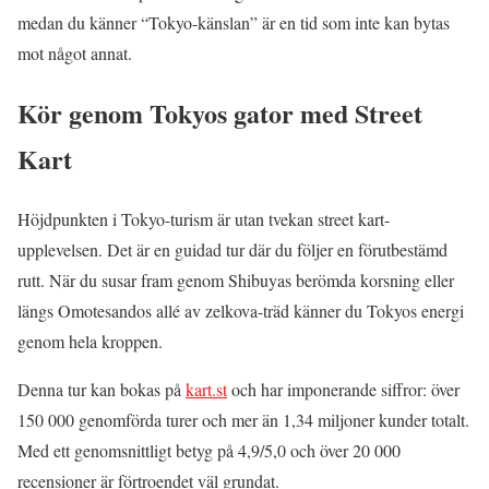
medan du känner “Tokyo-känslan” är en tid som inte kan bytas
mot något annat.
Kör genom Tokyos gator med Street
Kart
Höjdpunkten i Tokyo-turism är utan tvekan street kart-
upplevelsen. Det är en guidad tur där du följer en förutbestämd
rutt. När du susar fram genom Shibuyas berömda korsning eller
längs Omotesandos allé av zelkova-träd känner du Tokyos energi
genom hela kroppen.
Denna tur kan bokas på
kart.st
och har imponerande siffror: över
150 000 genomförda turer och mer än 1,34 miljoner kunder totalt.
Med ett genomsnittligt betyg på 4,9/5,0 och över 20 000
recensioner är förtroendet väl grundat.