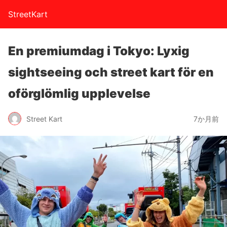
StreetKart
En premiumdag i Tokyo: Lyxig
sightseeing och street kart för en
oförglömlig upplevelse
Street Kart
7か月前