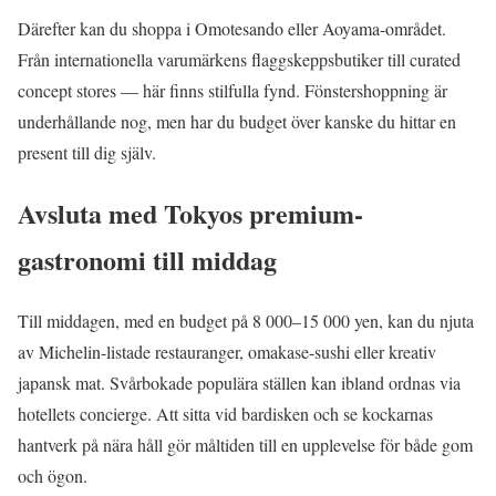
Därefter kan du shoppa i Omotesando eller Aoyama-området.
Från internationella varumärkens flaggskeppsbutiker till curated
concept stores — här finns stilfulla fynd. Fönstershoppning är
underhållande nog, men har du budget över kanske du hittar en
present till dig själv.
Avsluta med Tokyos premium-
gastronomi till middag
Till middagen, med en budget på 8 000–15 000 yen, kan du njuta
av Michelin-listade restauranger, omakase-sushi eller kreativ
japansk mat. Svårbokade populära ställen kan ibland ordnas via
hotellets concierge. Att sitta vid bardisken och se kockarnas
hantverk på nära håll gör måltiden till en upplevelse för både gom
och ögon.