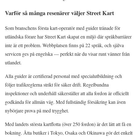
Varför så många resenärer väljer Street Kart
Som branschens första kart-operatör med guider tränade för
utländska förare har Street Kart skapat en miljö där språkbarriärer
inte är ett problem. Webbplatsen finns på 22 språk, och själva
servicen ges på engelska — perfekt när du visar runt vänner från
utlandet.
Alla guider är certifierad personal med specialutbildning och
följer trafikreglerna strikt för säker drift. Regelbundna
inspektioner och underhåll säkerställer att alla fordon är officiellt
godkända för allmän väg. Med fullständig försäkring kan även
nybörjare prova på med trygghet.
Med landets största kartflotta (över 250 fordon) är det lätt att få en
bokning. Åtta butiker i Tokyo, Osaka och Okinawa gör det enkelt