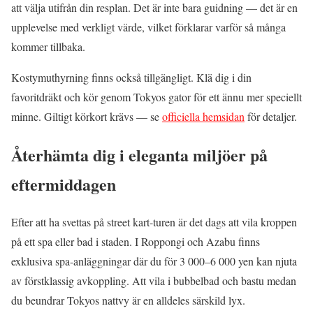
att välja utifrån din resplan. Det är inte bara guidning — det är en
upplevelse med verkligt värde, vilket förklarar varför så många
kommer tillbaka.
Kostymuthyrning finns också tillgängligt. Klä dig i din
favoritdräkt och kör genom Tokyos gator för ett ännu mer speciellt
minne. Giltigt körkort krävs — se
officiella hemsidan
för detaljer.
Återhämta dig i eleganta miljöer på
eftermiddagen
Efter att ha svettas på street kart-turen är det dags att vila kroppen
på ett spa eller bad i staden. I Roppongi och Azabu finns
exklusiva spa-anläggningar där du för 3 000–6 000 yen kan njuta
av förstklassig avkoppling. Att vila i bubbelbad och bastu medan
du beundrar Tokyos nattvy är en alldeles särskild lyx.