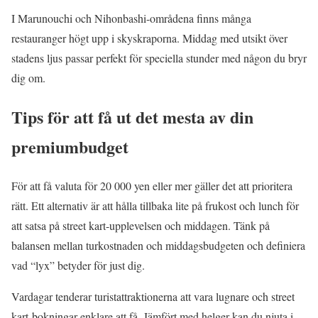
I Marunouchi och Nihonbashi-områdena finns många
restauranger högt upp i skyskraporna. Middag med utsikt över
stadens ljus passar perfekt för speciella stunder med någon du bryr
dig om.
Tips för att få ut det mesta av din
premiumbudget
För att få valuta för 20 000 yen eller mer gäller det att prioritera
rätt. Ett alternativ är att hålla tillbaka lite på frukost och lunch för
att satsa på street kart-upplevelsen och middagen. Tänk på
balansen mellan turkostnaden och middagsbudgeten och definiera
vad “lyx” betyder för just dig.
Vardagar tenderar turistattraktionerna att vara lugnare och street
kart-bokningar enklare att få. Jämfört med helger kan du njuta i