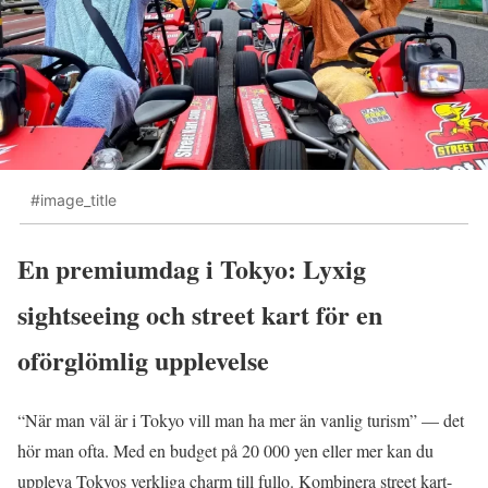
#image_title
En premiumdag i Tokyo: Lyxig
sightseeing och street kart för en
oförglömlig upplevelse
“När man väl är i Tokyo vill man ha mer än vanlig turism” — det
hör man ofta. Med en budget på 20 000 yen eller mer kan du
uppleva Tokyos verkliga charm till fullo. Kombinera street kart-