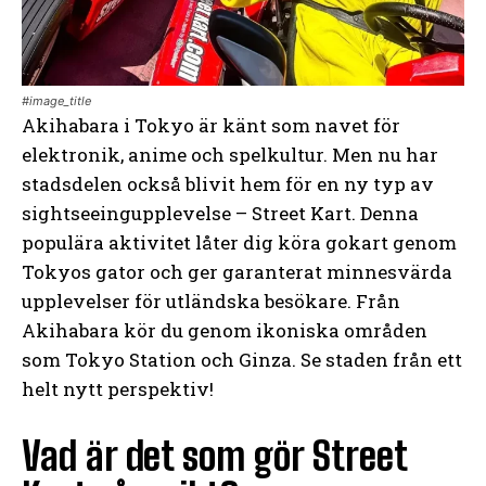
#image_title
Akihabara i Tokyo är känt som navet för
elektronik, anime och spelkultur. Men nu har
stadsdelen också blivit hem för en ny typ av
sightseeingupplevelse – Street Kart. Denna
populära aktivitet låter dig köra gokart genom
Tokyos gator och ger garanterat minnesvärda
upplevelser för utländska besökare. Från
Akihabara kör du genom ikoniska områden
som Tokyo Station och Ginza. Se staden från ett
helt nytt perspektiv!
Vad är det som gör Street