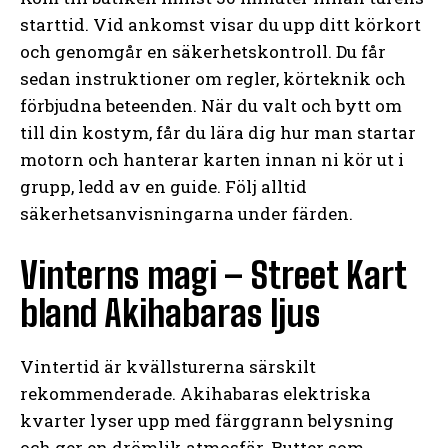
starttid. Vid ankomst visar du upp ditt körkort
och genomgår en säkerhetskontroll. Du får
sedan instruktioner om regler, körteknik och
förbjudna beteenden. När du valt och bytt om
till din kostym, får du lära dig hur man startar
motorn och hanterar karten innan ni kör ut i
grupp, ledd av en guide. Följ alltid
säkerhetsanvisningarna under färden.
Vinterns magi – Street Kart
bland Akihabaras ljus
Vintertid är kvällsturerna särskilt
rekommenderade. Akihabaras elektriska
kvarter lyser upp med färggrann belysning
och ger en drömlik atmosfär. Rutter som