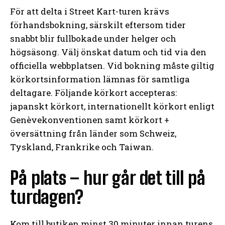
För att delta i Street Kart-turen krävs
förhandsbokning, särskilt eftersom tider
snabbt blir fullbokade under helger och
högsäsong. Välj önskat datum och tid via den
officiella webbplatsen. Vid bokning måste giltig
körkortsinformation lämnas för samtliga
deltagare. Följande körkort accepteras:
japanskt körkort, internationellt körkort enligt
Genèvekonventionen samt körkort +
översättning från länder som Schweiz,
Tyskland, Frankrike och Taiwan.
På plats – hur går det till på
turdagen?
Kom till butiken minst 30 minuter innan turens