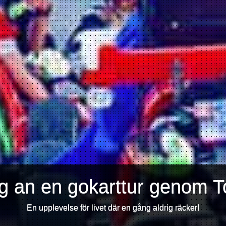
ig an en gokarttur genom T
En upplevelse för livet där en gång aldrig räcker!