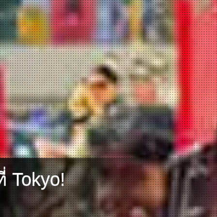
่ Tokyo!