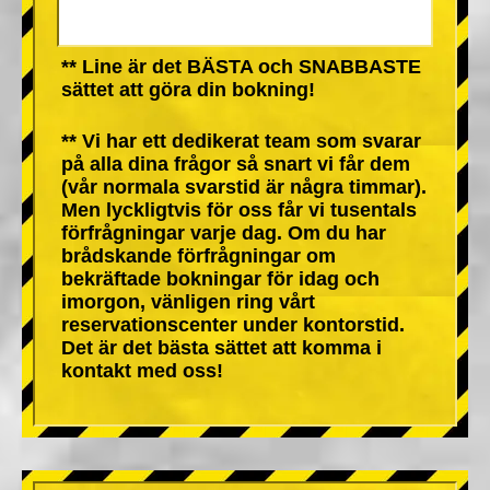
** Line är det BÄSTA och SNABBASTE
sättet att göra din bokning!
** Vi har ett dedikerat team som svarar
på alla dina frågor så snart vi får dem
(vår normala svarstid är några timmar).
Men lyckligtvis för oss får vi tusentals
förfrågningar varje dag. Om du har
brådskande förfrågningar om
bekräftade bokningar för idag och
imorgon, vänligen ring vårt
reservationscenter under kontorstid.
Det är det bästa sättet att komma i
kontakt med oss!