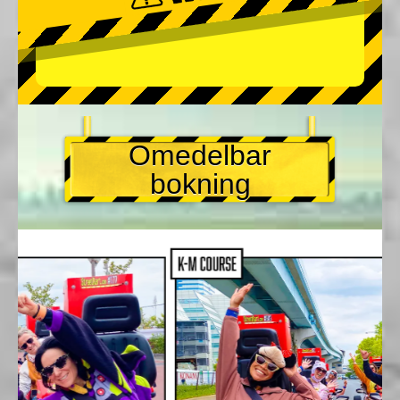
Omedelbar
bokning