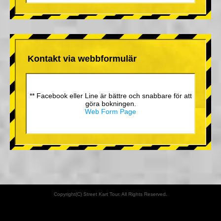
Kontakt via webbformulär
** Facebook eller Line är bättre och snabbare för att
göra bokningen.
Web Form Page
Copyright(C) Street Kart Tour. All Rights Reserved.