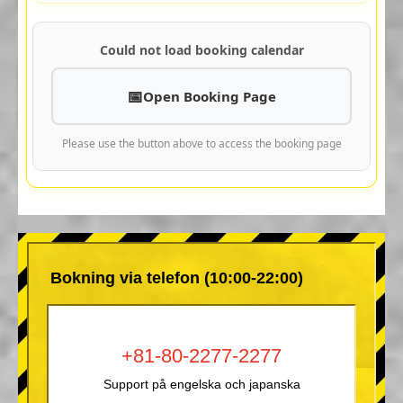
Could not load booking calendar
Open Booking Page
Please use the button above to access the booking page
Bokning via telefon (10:00-22:00)
+81-80-2277-2277
Support på engelska och japanska