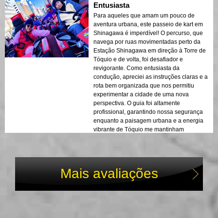
Entusiasta
Para aqueles que amam um pouco de
aventura urbana, este passeio de kart em
Shinagawa é imperdível! O percurso, que
navega por ruas movimentadas perto da
Estação Shinagawa em direção à Torre de
Tóquio e de volta, foi desafiador e
revigorante. Como entusiasta da
condução, apreciei as instruções claras e a
rota bem organizada que nos permitiu
experimentar a cidade de uma nova
perspectiva. O guia foi altamente
profissional, garantindo nossa segurança
enquanto a paisagem urbana e a energia
vibrante de Tóquio me mantinham
totalmente envolvido.
Mais avaliações