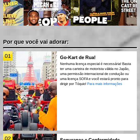
Por que você vai adorar:
01
Go-Kart de Rua!
Nenhuma licença especial é necessária! Basta
ter uma carteira de motorista válida no Japão,
uma permissão internacional de condução ou
uma licença SOFA e você estará pronto para
dirigir por Tóquio!
Para mais informações
02
Segurança e Conformidade