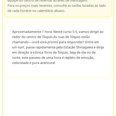
equipe do centro de reservas através de mensagem.
Para os preços mais recentes, consulte as tarifas listadas ao lado
de cada horário no calendário abaixo.
Aproximadamente 1 hora. Neste curso S-S, vamos dirigir ao
redor do centro de Tóquio.As ruas de Tóquio estão
chamando—você está pronto para responder? Entre em
um kart, passe rapidamente pela Estação Shinagawa e dirija
em direção à icônica Torre de Tóquio. Seja de dia ou de
noite, este passeio de uma hora é repleto de emoção,
velocidade e pura aventura!