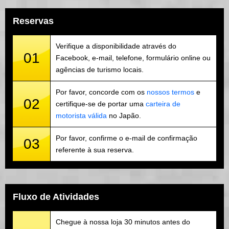
Reservas
Verifique a disponibilidade através do
01
Facebook, e-mail, telefone, formulário online ou
agências de turismo locais.
Por favor, concorde com os
nossos termos
e
02
certifique-se de portar uma
carteira de
motorista válida
no Japão.
Por favor, confirme o e-mail de confirmação
03
referente à sua reserva.
Fluxo de Atividades
Chegue à nossa loja 30 minutos antes do