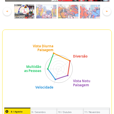
<
>
8 / Agosto
9 / Setembro
10 / Outubro
11 / Novembro