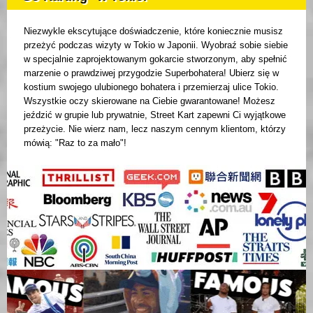
Niezwykle ekscytujące doświadczenie, które koniecznie musisz
przeżyć podczas wizyty w Tokio w Japonii. Wyobraź sobie siebie
w specjalnie zaprojektowanym gokarcie stworzonym, aby spełnić
marzenie o prawdziwej przygodzie Superbohatera! Ubierz się w
kostium swojego ulubionego bohatera i przemierzaj ulice Tokio.
Wszystkie oczy skierowane na Ciebie gwarantowane! Możesz
jeździć w grupie lub prywatnie, Street Kart zapewni Ci wyjątkowe
przeżycie. Nie wierz nam, lecz naszym cennym klientom, którzy
mówią: "Raz to za mało"!