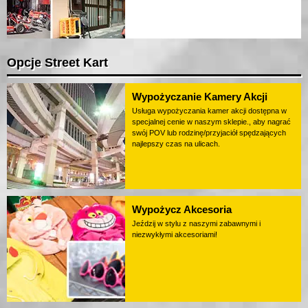
Opcje Street Kart
Wypożyczanie Kamery Akcji
Usługa wypożyczania kamer akcji dostępna w
specjalnej cenie w naszym sklepie., aby nagrać
swój POV lub rodzinę/przyjaciół spędzających
najlepszy czas na ulicach.
Wypożycz Akcesoria
Jeździj w stylu z naszymi zabawnymi i
niezwykłymi akcesoriami!