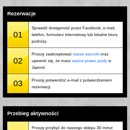
Rezerwacje
Sprawdź dostępność przez Facebook, e-mail,
01
telefon, formularz internetowy lub lokalne biura
podróży.
Proszę zaakceptować
nasze warunki
oraz
02
upewnić się, że masz
ważne prawo jazdy
w
Japonii.
Proszę potwierdzić e-mail z potwierdzeniem
03
rezerwacji.
Przebieg aktywności
Proszę przybyć do naszego sklepu 30 minut