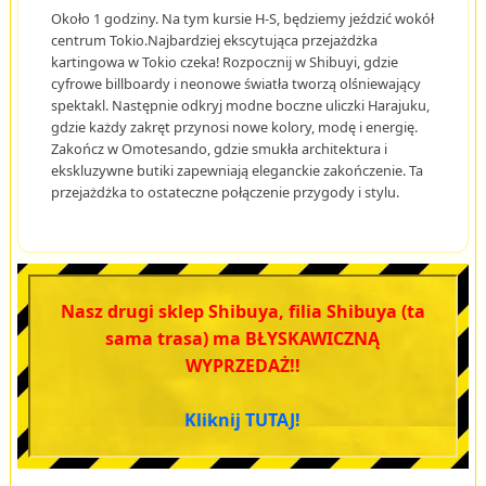
Około 1 godziny. Na tym kursie H-S, będziemy jeździć wokół
centrum Tokio.Najbardziej ekscytująca przejażdżka
kartingowa w Tokio czeka! Rozpocznij w Shibuyi, gdzie
cyfrowe billboardy i neonowe światła tworzą olśniewający
spektakl. Następnie odkryj modne boczne uliczki Harajuku,
gdzie każdy zakręt przynosi nowe kolory, modę i energię.
Zakończ w Omotesando, gdzie smukła architektura i
ekskluzywne butiki zapewniają eleganckie zakończenie. Ta
przejażdżka to ostateczne połączenie przygody i stylu.
Nasz drugi sklep Shibuya, filia Shibuya (ta
sama trasa) ma BŁYSKAWICZNĄ
WYPRZEDAŻ!!
Kliknij TUTAJ!