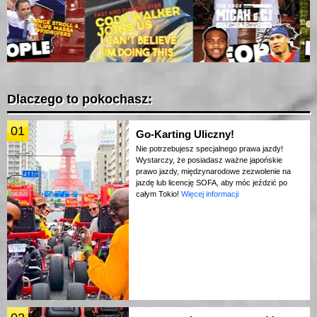
Dlaczego to pokochasz:
01
Go-Karting Uliczny!
Nie potrzebujesz specjalnego prawa jazdy!
Wystarczy, że posiadasz ważne japońskie
prawo jazdy, międzynarodowe zezwolenie na
jazdę lub licencję SOFA, aby móc jeździć po
całym Tokio!
Więcej informacji