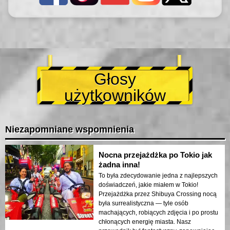
Głosy
użytkowników
Niezapomniane wspomnienia
Nocna przejażdżka po Tokio jak
żadna inna!
To była zdecydowanie jedna z najlepszych
doświadczeń, jakie miałem w Tokio!
Przejażdżka przez Shibuya Crossing nocą
była surrealistyczna — tyle osób
machających, robiących zdjęcia i po prostu
chłonących energię miasta. Nasz