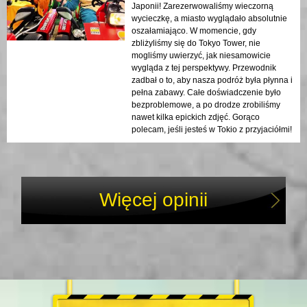
Japonii! Zarezerwowaliśmy wieczorną
wycieczkę, a miasto wyglądało absolutnie
oszałamiająco. W momencie, gdy
zbliżyliśmy się do Tokyo Tower, nie
mogliśmy uwierzyć, jak niesamowicie
wygląda z tej perspektywy. Przewodnik
zadbał o to, aby nasza podróż była płynna i
pełna zabawy. Całe doświadczenie było
bezproblemowe, a po drodze zrobiliśmy
nawet kilka epickich zdjęć. Gorąco
polecam, jeśli jesteś w Tokio z przyjaciółmi!
Więcej opinii