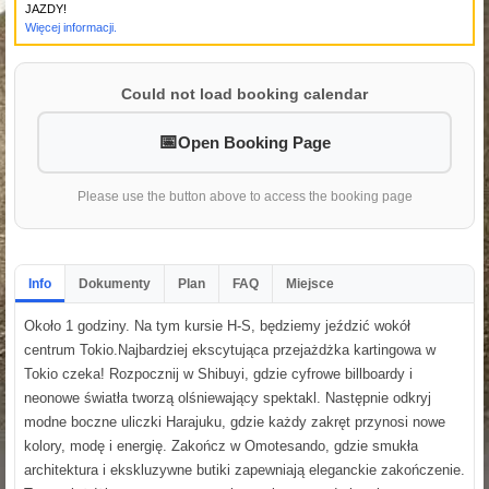
JAZDY!
Więcej informacji.
Could not load booking calendar
Open Booking Page
Please use the button above to access the booking page
Info
Dokumenty
Plan
FAQ
Miejsce
Około 1 godziny. Na tym kursie H-S, będziemy jeździć wokół
centrum Tokio.Najbardziej ekscytująca przejażdżka kartingowa w
Tokio czeka! Rozpocznij w Shibuyi, gdzie cyfrowe billboardy i
neonowe światła tworzą olśniewający spektakl. Następnie odkryj
modne boczne uliczki Harajuku, gdzie każdy zakręt przynosi nowe
kolory, modę i energię. Zakończ w Omotesando, gdzie smukła
architektura i ekskluzywne butiki zapewniają eleganckie zakończenie.