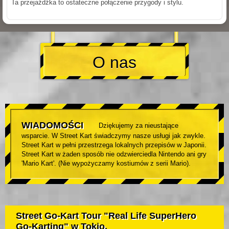
Ta przejażdżka to ostateczne połączenie przygody i stylu.
O nas
WIADOMOŚCI
Dziękujemy za nieustające
wsparcie. W Street Kart świadczymy nasze usługi jak zwykle.
Street Kart w pełni przestrzega lokalnych przepisów w Japonii.
Street Kart w żaden sposób nie odzwierciedla Nintendo ani gry
'Mario Kart'. (Nie wypożyczamy kostiumów z serii Mario).
Street Go-Kart Tour "Real Life SuperHero
Go-Karting" w Tokio.