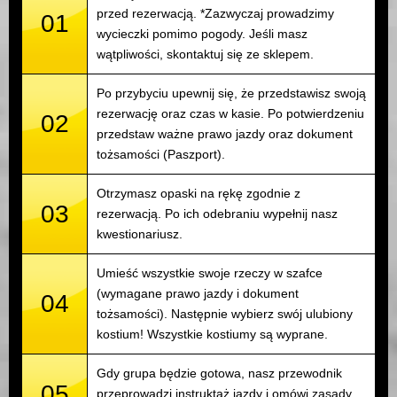
przed rezerwacją. *Zazwyczaj prowadzimy
01
wycieczki pomimo pogody. Jeśli masz
wątpliwości, skontaktuj się ze sklepem.
Po przybyciu upewnij się, że przedstawisz swoją
rezerwację oraz czas w kasie. Po potwierdzeniu
02
przedstaw ważne prawo jazdy oraz dokument
tożsamości (Paszport).
Otrzymasz opaski na rękę zgodnie z
03
rezerwacją. Po ich odebraniu wypełnij nasz
kwestionariusz.
Umieść wszystkie swoje rzeczy w szafce
(wymagane prawo jazdy i dokument
04
tożsamości). Następnie wybierz swój ulubiony
kostium! Wszystkie kostiumy są wyprane.
Gdy grupa będzie gotowa, nasz przewodnik
05
przeprowadzi instruktaż jazdy i omówi zasady