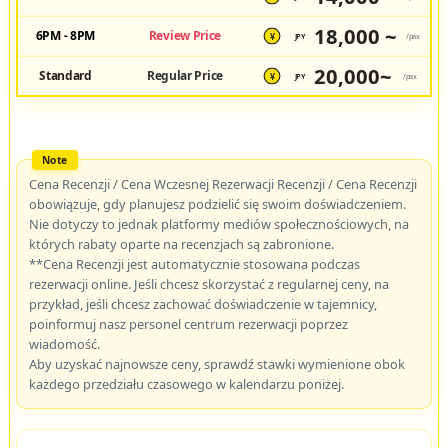
18,000 ~
6PM - 8PM
Review Price
JPY
/pax
¥
20,000~
Standard
Regular Price
JPY
/pax
¥
Cena Recenzji / Cena Wczesnej Rezerwacji Recenzji / Cena Recenzji
obowiązuje, gdy planujesz podzielić się swoim doświadczeniem.
Nie dotyczy to jednak platformy mediów społecznościowych, na
których rabaty oparte na recenzjach są zabronione.
**Cena Recenzji jest automatycznie stosowana podczas
rezerwacji online. Jeśli chcesz skorzystać z regularnej ceny, na
przykład, jeśli chcesz zachować doświadczenie w tajemnicy,
poinformuj nasz personel centrum rezerwacji poprzez
wiadomość.
Aby uzyskać najnowsze ceny, sprawdź stawki wymienione obok
każdego przedziału czasowego w kalendarzu poniżej.