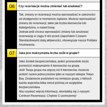
06
Czy rezerwacje można zmieniać lub anulować?
Tak, zmiany w rezerwacji można wprowadzać w zależności
od dostępności w momencie żądania. Możesz wprowadzać
zmiany do rezerwacji, takie jak liczba kierowców lub
data/godzina, a nawet trasę.
Jednak jeśli chcesz wprowadzić zmiany lub anulować
rezerwację w ciągu 6 dni przed (Japońskim Czasem
Standardowym) datą aktywności, obowiązuje nasza Polityka
Anulowania.
07
Jaka jest maksymalna liczba osób w grupie?
Jako środek bezpieczeństwa, jeden przewodnik może
pomieścić maksymalnie 6 kierowców na grupę.
Jeśli Twoja grupa ma więcej niż 6 kierowców, możecie
jeździć razem jednocześnie tylko w naszym sklepie Tokyo
Bay. Zostaniecie podzieleni na mniejsze grupy, z których
każda wyjeżdża kilka minut później ze względów
bezpieczeństwa.
Aby uzyskać więcej informacji, skontaktuj się z naszym
Centrum Rezerwacji. Chętnie Ci pomożemy!