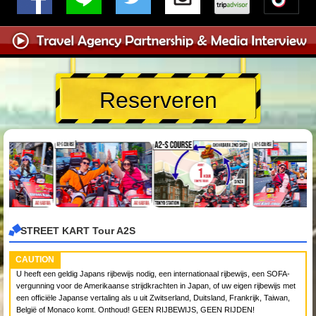
Reserveren
STREET KART Tour A2S
CAUTION
U heeft een geldig Japans rijbewijs nodig, een internationaal rijbewijs, een SOFA-
vergunning voor de Amerikaanse strijdkrachten in Japan, of uw eigen rijbewijs met
een officiële Japanse vertaling als u uit Zwitserland, Duitsland, Frankrijk, Taiwan,
België of Monaco komt. Onthoud! GEEN RIJBEWIJS, GEEN RIJDEN!