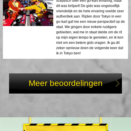
sceptisch over een go-kart ervaring, maar
dit was briljant! De gids was ongelooflijk
vriendelijk en de hele ervaring voelde zeer
authentiek aan. Rijden door Tokyo in een
go-kart gaf me een nieuw perspectief op de
stad. We gingen door enkele rustigere
gebieden, wat me in staat stelde om de rit
op mijn eigen tempo te genieten, en ik kon
niet om een betere gids vragen. Ik ga dit
zeker opnieuw doen de volgende keer dat
ik in Tokyo ben!
Meer beoordelingen