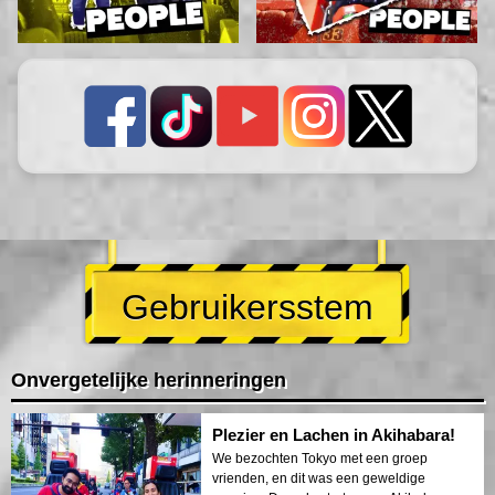
Gebruikersstem
Onvergetelijke herinneringen
Plezier en Lachen in Akihabara!
We bezochten Tokyo met een groep
vrienden, en dit was een geweldige