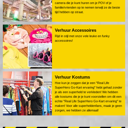
camera die je kunt huren om je POV of je
familie/vrienden op te nemen terwijl ze de beste
tijd hebben op straat.
Verhuur Accessoires
Rijd in stijl met onze vele leuke en funky
accessoires!
Verhuur Kostums
Hoe kun je zeggen dat je een "Real Life
SuperHero Go-Kart ervaring" hebt gehad zonder
je als een superheld te verkleden! We hebben
alle kostums die je je kunt voorstellen om dit een
echte "Real Life SuperHero Go-Kart ervaring" te
maken! Voor alle superheldenfans, maak je geen
zorgen, we hebben ze allemaal!