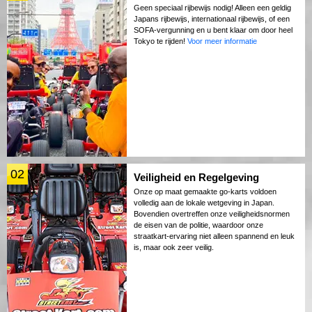
Geen speciaal rijbewijs nodig! Alleen een geldig
Japans rijbewijs, internationaal rijbewijs, of een
SOFA-vergunning en u bent klaar om door heel
Tokyo te rijden!
Voor meer informatie
02
Veiligheid en Regelgeving
Onze op maat gemaakte go-karts voldoen
volledig aan de lokale wetgeving in Japan.
Bovendien overtreffen onze veiligheidsnormen
de eisen van de politie, waardoor onze
straatkart-ervaring niet alleen spannend en leuk
is, maar ook zeer veilig.