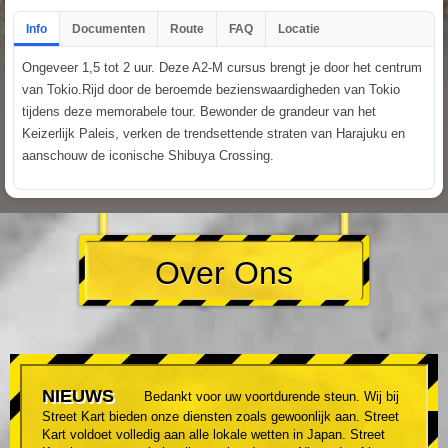
Info
Documenten
Route
FAQ
Locatie
Ongeveer 1,5 tot 2 uur. Deze A2-M cursus brengt je door het centrum
van Tokio.Rijd door de beroemde bezienswaardigheden van Tokio
tijdens deze memorabele tour. Bewonder de grandeur van het
Keizerlijk Paleis, verken de trendsettende straten van Harajuku en
aanschouw de iconische Shibuya Crossing.
Over Ons
NIEUWS
Bedankt voor uw voortdurende steun. Wij bij
Street Kart bieden onze diensten zoals gewoonlijk aan. Street
Kart voldoet volledig aan alle lokale wetten in Japan. Street