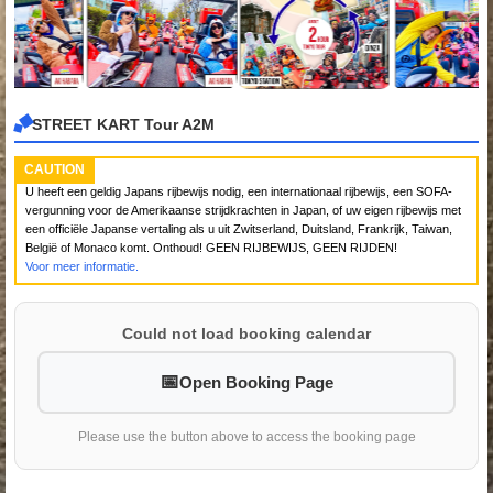
STREET KART Tour A2M
CAUTION
U heeft een geldig Japans rijbewijs nodig, een internationaal rijbewijs, een SOFA-
vergunning voor de Amerikaanse strijdkrachten in Japan, of uw eigen rijbewijs met
een officiële Japanse vertaling als u uit Zwitserland, Duitsland, Frankrijk, Taiwan,
België of Monaco komt. Onthoud! GEEN RIJBEWIJS, GEEN RIJDEN!
Voor meer informatie.
Could not load booking calendar
Open Booking Page
Please use the button above to access the booking page