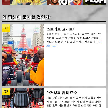
왜 당신이 좋아할 것인가:
01
스트리트 고카트!
특별한 면허는 필요 없습니다! 유효한 일본 운전
면허증, 국제 운전 면허증, 또는 SOFA 면허증만
있으면 도쿄 전역을 달릴 준비가 완료됩니다!
자
세히 보기
02
안전성과 법적 준수
저희 맞춤 제작 고카트는 일본 현지 법률을 완벽
히 준수합니다. 또한, 회사의 안전 규정은 경찰의
안전 요구 사항을 초과하므로 스트리트 카트 경