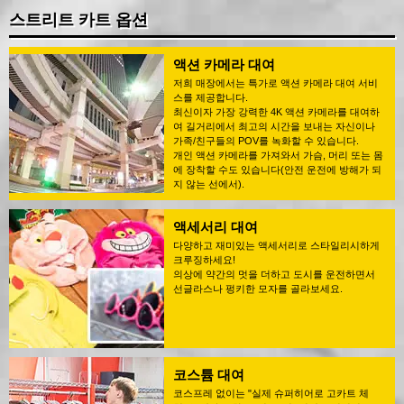
스트리트 카트 옵션
액션 카메라 대여
저희 매장에서는 특가로 액션 카메라 대여 서비
스를 제공합니다.
최신이자 가장 강력한 4K 액션 카메라를 대여하
여 길거리에서 최고의 시간을 보내는 자신이나
가족/친구들의 POV를 녹화할 수 있습니다.
개인 액션 카메라를 가져와서 가슴, 머리 또는 몸
에 장착할 수도 있습니다(안전 운전에 방해가 되
지 않는 선에서).
액세서리 대여
다양하고 재미있는 액세서리로 스타일리시하게
크루징하세요!
의상에 약간의 멋을 더하고 도시를 운전하면서
선글라스나 펑키한 모자를 골라보세요.
코스튬 대여
코스프레 없이는 "실제 슈퍼히어로 고카트 체