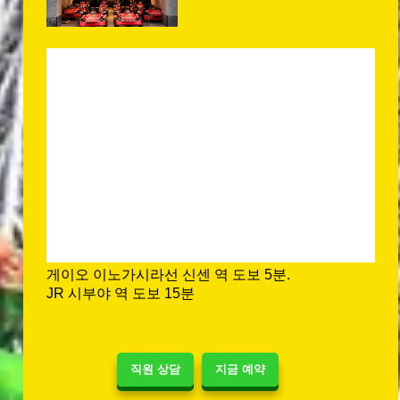
게이오 이노가시라선 신센 역 도보 5분.
JR 시부야 역 도보 15분
직원 상담
지금 예약