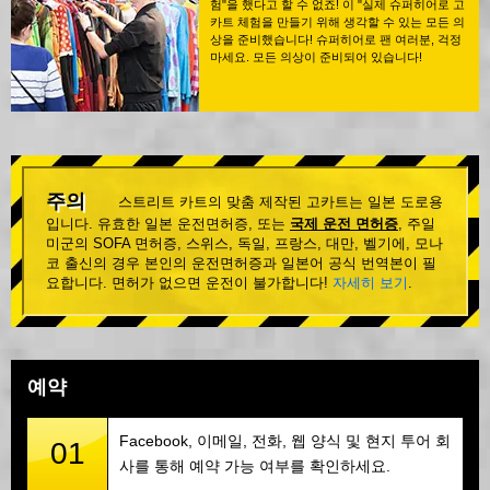
험"을 했다고 할 수 없죠! 이 "실제 슈퍼히어로 고
카트 체험을 만들기 위해 생각할 수 있는 모든 의
상을 준비했습니다! 슈퍼히어로 팬 여러분, 걱정
마세요. 모든 의상이 준비되어 있습니다!
주의
스트리트 카트의 맞춤 제작된 고카트는 일본 도로용
입니다. 유효한 일본 운전면허증, 또는
국제 운전 면허증
, 주일
미군의 SOFA 면허증, 스위스, 독일, 프랑스, 대만, 벨기에, 모나
코 출신의 경우 본인의 운전면허증과 일본어 공식 번역본이 필
요합니다. 면허가 없으면 운전이 불가합니다!
자세히 보기
.
예약
Facebook, 이메일, 전화, 웹 양식 및 현지 투어 회
01
사를 통해 예약 가능 여부를 확인하세요.