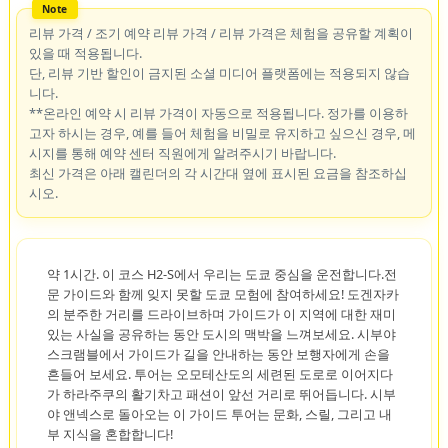
리뷰 가격 / 조기 예약 리뷰 가격 / 리뷰 가격은 체험을 공유할 계획이
있을 때 적용됩니다.
단, 리뷰 기반 할인이 금지된 소셜 미디어 플랫폼에는 적용되지 않습
니다.
**온라인 예약 시 리뷰 가격이 자동으로 적용됩니다. 정가를 이용하
고자 하시는 경우, 예를 들어 체험을 비밀로 유지하고 싶으신 경우, 메
시지를 통해 예약 센터 직원에게 알려주시기 바랍니다.
최신 가격은 아래 캘린더의 각 시간대 옆에 표시된 요금을 참조하십
시오.
약 1시간. 이 코스 H2-S에서 우리는 도쿄 중심을 운전합니다.전
문 가이드와 함께 잊지 못할 도쿄 모험에 참여하세요! 도겐자카
의 분주한 거리를 드라이브하며 가이드가 이 지역에 대한 재미
있는 사실을 공유하는 동안 도시의 맥박을 느껴보세요. 시부야
스크램블에서 가이드가 길을 안내하는 동안 보행자에게 손을
흔들어 보세요. 투어는 오모테산도의 세련된 도로로 이어지다
가 하라주쿠의 활기차고 패션이 앞선 거리로 뛰어듭니다. 시부
야 앤넥스로 돌아오는 이 가이드 투어는 문화, 스릴, 그리고 내
부 지식을 혼합합니다!