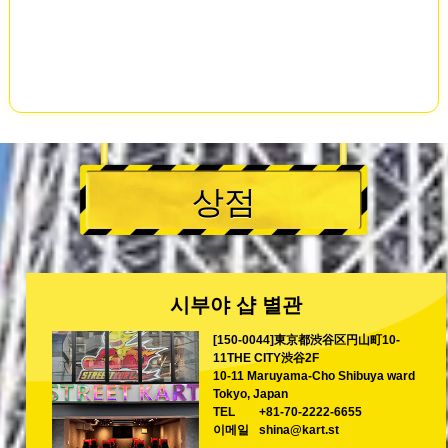
상점
시부야 샵 별관
[150-0044]東京都渋谷区円山町10-
11THE CITY渋谷2F
10-11 Maruyama-Cho Shibuya ward
Tokyo, Japan
TEL
+81-70-2222-6655
이메일
shina@kart.st