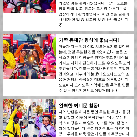
띄었던 것은 분위기였습니다—밤의 도쿄는
정말 마법 같고, 경로는 도시의 아름다움을
감상하기에 완벽했습니다. 이건 정말 일본에
서 내가 한 일 중 최고의 것 중 하나였습니다!
🌟
가족 유대감 형성에 좋습니다!
아들과 저는 함께 이걸 시도해보기로 결정했
는데, 정말 특별한 경험이었어요! 새로운 앤
넥스 지점의 직원들은 환영해주고 인내심을
가지고 저희가 편안하게 느낄 수 있도록 도와
주었습니다. 경로는 흥미와 편안함이 혼합된
것이었고, 시부야의 불빛이 오모테산도의 조
용한 거리와 아름답게 대조를 이루었습니다.
도쿄에서 오래도록 기억에 남을 추억을 만들
수 있는 환상적인 방법이었어요! 👨‍👦
완벽한 허니문 활동!
저와 남편은 허니문 동안 특별한 무언가를 찾
고 있었고, 이곳이 완벽했습니다! 시부야 앤
넥스 매장은 새로 열렸고, 모든 것이 잘 정리
되어 있었습니다. 우리의 가이드는 매력적이
었고 투어를 더욱 즐겁게 만들어 주었습니다.