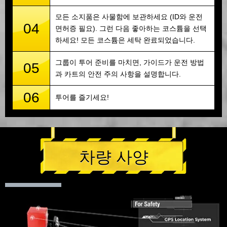
모든 소지품은 사물함에 보관하세요 (ID와 운전
04
면허증 필요). 그런 다음 좋아하는 코스튬을 선택
하세요! 모든 코스튬은 세탁 완료되었습니다.
그룹이 투어 준비를 마치면, 가이드가 운전 방법
05
과 카트의 안전 주의 사항을 설명합니다.
06
투어를 즐기세요!
차량 사양