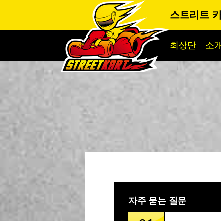
스트리트 카
최상단
소
자주 묻는 질문