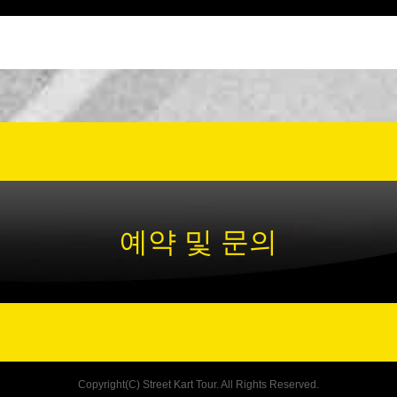
예약 및 문의
Copyright(C) Street Kart Tour. All Rights Reserved.