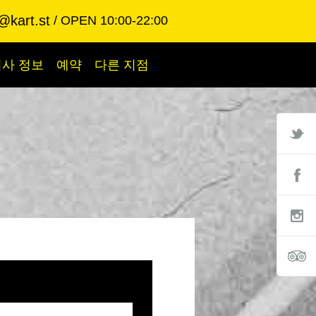
@kart.st
OPEN 10:00-22:00
회사 정보
예약
다른 지점