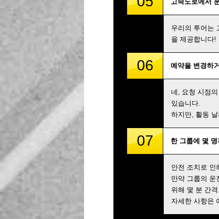
05
고속도로에서 
우리의 투어는 
을 제공합니다!
06
예약을 변경하거
네, 요청 시점의
있습니다.
하지만, 활동 
07
한 그룹에 몇 
안전 조치로 인
만약 그룹의 운
위해 몇 분 간
자세한 사항은 