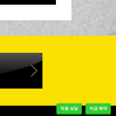
직원 상담
지금 예약