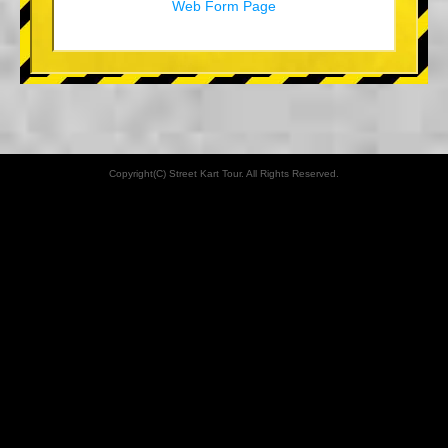
Web Form Page
Copyright(C) Street Kart Tour. All Rights Reserved.