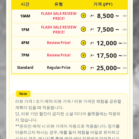
시간
유형
가격 (JPY)
FLASH SALE REVIEW
8,500 ~
10AM
JPY
/pax
¥
PRICE!
FLASH SALE REVIEW
7,500 ~
1PM
JPY
/pax
¥
PRICE!
12,000 ~
4PM
Review Price!
JPY
/pax
¥
17,500 ~
7PM
Review Price!
JPY
/pax
¥
25,000~
Standard
Regular Price
JPY
/pax
¥
리뷰 가격 / 조기 예약 리뷰 가격 / 리뷰 가격은 체험을 공유할
계획이 있을 때 적용됩니다.
단, 리뷰 기반 할인이 금지된 소셜 미디어 플랫폼에는 적용되
지 않습니다.
**온라인 예약 시 리뷰 가격이 자동으로 적용됩니다. 정가를
이용하고자 하시는 경우, 예를 들어 체험을 비밀로 유지하고
싶으신 경우, 메시지를 통해 예약 센터 직원에게 알려주시기