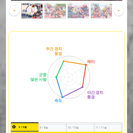
<
>
8 / 8월
9 / 9월
10 / 10월
11 / 11월