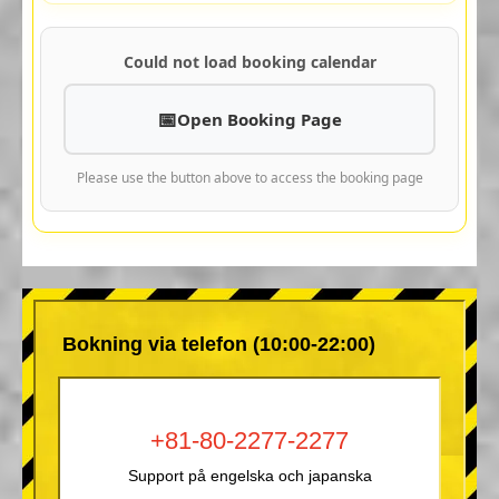
Could not load booking calendar
Open Booking Page
Please use the button above to access the booking page
Bokning via telefon (10:00-22:00)
+81-80-2277-2277
Support på engelska och japanska