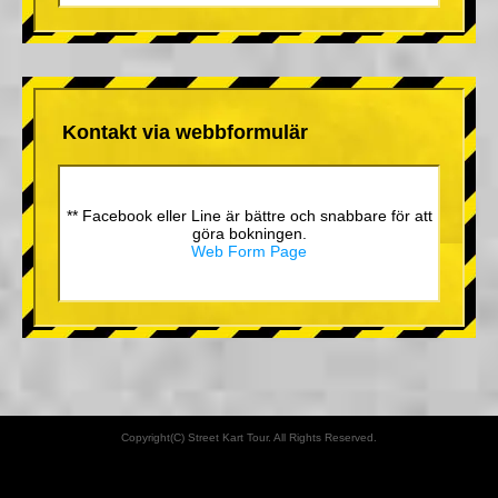
Kontakt via webbformulär
** Facebook eller Line är bättre och snabbare för att
göra bokningen.
Web Form Page
Copyright(C) Street Kart Tour. All Rights Reserved.