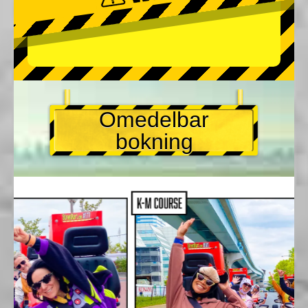
Omedelbar
bokning