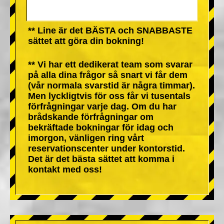
** Line är det BÄSTA och SNABBASTE
sättet att göra din bokning!
** Vi har ett dedikerat team som svarar
på alla dina frågor så snart vi får dem
(vår normala svarstid är några timmar).
Men lyckligtvis för oss får vi tusentals
förfrågningar varje dag. Om du har
brådskande förfrågningar om
bekräftade bokningar för idag och
imorgon, vänligen ring vårt
reservationscenter under kontorstid.
Det är det bästa sättet att komma i
kontakt med oss!