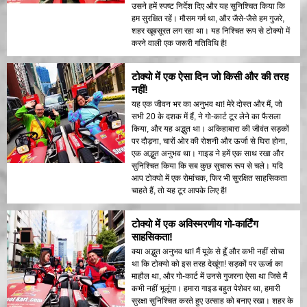
उसने हमें स्पष्ट निर्देश दिए और यह सुनिश्चित किया कि
हम सुरक्षित रहें। मौसम गर्म था, और जैसे-जैसे हम गुजरे,
शहर खूबसूरत लग रहा था। यह निश्चित रूप से टोक्यो में
करने वाली एक जरूरी गतिविधि है!
टोक्यो में एक ऐसा दिन जो किसी और की तरह
नहीं!
यह एक जीवन भर का अनुभव था! मेरे दोस्त और मैं, जो
सभी 20 के दशक में हैं, ने गो-कार्ट टूर लेने का फैसला
किया, और यह अद्भुत था। अकिहाबारा की जीवंत सड़कों
पर दौड़ना, चारों ओर की रोशनी और ऊर्जा से घिरा होना,
एक अद्भुत अनुभव था। गाइड ने हमें एक साथ रखा और
सुनिश्चित किया कि सब कुछ सुचारू रूप से चले। यदि
आप टोक्यो में एक रोमांचक, फिर भी सुरक्षित साहसिकता
चाहते हैं, तो यह टूर आपके लिए है!
टोक्यो में एक अविस्मरणीय गो-कार्टिंग
साहसिकता!
क्या अद्भुत अनुभव था! मैं यूके से हूँ और कभी नहीं सोचा
था कि टोक्यो को इस तरह देखूंगा! सड़कों पर ऊर्जा का
माहौल था, और गो-कार्ट में उनसे गुजरना ऐसा था जिसे मैं
कभी नहीं भूलूंगा। हमारा गाइड बहुत पेशेवर था, हमारी
सुरक्षा सुनिश्चित करते हुए उत्साह को बनाए रखा। शहर के