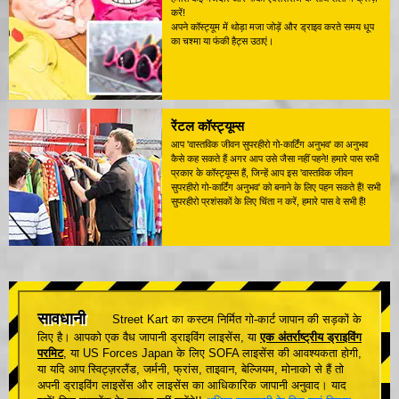
करें!
अपने कॉस्ट्यूम में थोड़ा मजा जोड़ें और ड्राइव करते समय धूप
का चश्मा या फंकी हैट्स उठाएं।
रेंटल कॉस्ट्यूम्स
आप 'वास्तविक जीवन सुपरहीरो गो-कार्टिंग अनुभव' का अनुभव
कैसे कह सकते हैं अगर आप उसे जैसा नहीं पहने! हमारे पास सभी
प्रकार के कॉस्ट्यूम्स हैं, जिन्हें आप इस 'वास्तविक जीवन
सुपरहीरो गो-कार्टिंग अनुभव' को बनाने के लिए पहन सकते हैं! सभी
सुपरहीरो प्रशंसकों के लिए चिंता न करें, हमारे पास वे सभी हैं!
सावधानी
Street Kart का कस्टम निर्मित गो-कार्ट जापान की सड़कों के
लिए है। आपको एक वैध जापानी ड्राइविंग लाइसेंस, या
एक अंतर्राष्ट्रीय ड्राइविंग
परमिट
, या US Forces Japan के लिए SOFA लाइसेंस की आवश्यकता होगी,
या यदि आप स्विट्ज़रलैंड, जर्मनी, फ्रांस, ताइवान, बेल्जियम, मोनाको से हैं तो
अपनी ड्राइविंग लाइसेंस और लाइसेंस का आधिकारिक जापानी अनुवाद। याद