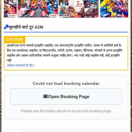
सुपरहीरो कार्ट टूर A2M
CAUTION
आपको एक मान्य जापानी ड्राइविंग लाइसेंस, एक अंतरराष्ट्रीय ड्राइविंग परमिट, जापान में अमेरिकी बलों के
लिए एक एसओएफए लाइसेंस, या स्विट्ज़रलैंड, जर्मनी, फ्रांस, ताइवान, बेल्जियम, मोनाको से अपना ड्राइविंग
लाइसेंस और उसका आधिकारिक जापानी अनुवाद चाहिए होगा। याद रखें! कोई लाइसेंस नहीं, कोई ड्राइविंग
नहीं!
अधिक जानकारी के लिए।
Could not load booking calendar
Open Booking Page
Please use the button above to access the booking page