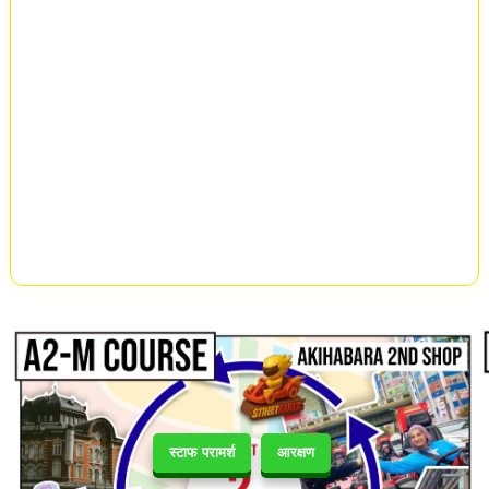
स्टाफ परामर्श
आरक्षण