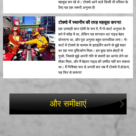
महसूस कर रहे थे। टोक्यो आने वाले किसी भी परिवार के
लिए यह एक जरूरी अनुभव है!
टोक्यो में स्थानीय की तरह महसूस करना!
एक उत्साही कार प्रेमी के रूप में, मैं गो-कार्ट अनुभव के
बारे में संदेह में था, लेकिन यह शानदार था! गाइड बेहद
दोस्ताना था, और पूरा अनुभव बहुत वास्तविक लगा। गो-
कार्ट में टोक्यो के माध्यम से ड्राइविंग करने से मुझे शहर
का एक नया दृष्टिकोण मिला। हम कुछ शांत क्षेत्रों से
गुजरे, जिससे मुझे अपनी गति से सवारी का आनंद लेने का
मौका मिला, और मैं बेहतर गाइड की उम्मीद नहीं कर सकता
था। मैं निश्चित रूप से अगली बार जब मैं टोक्यो में होऊंगा,
यह फिर से करूंगा!
और समीक्षाएं