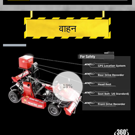
वाहन
19%