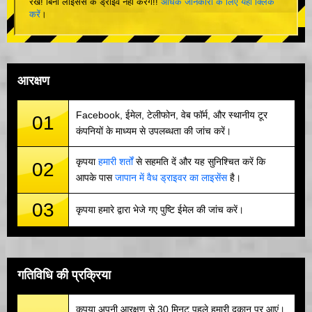
रखें! बिना लाइसेंस के ड्राइव नहीं करेंगे!!
अधिक जानकारी के लिए यहां क्लिक
करें
।
आरक्षण
Facebook, ईमेल, टेलीफोन, वेब फॉर्म, और स्थानीय टूर
01
कंपनियों के माध्यम से उपलब्धता की जांच करें।
कृपया
हमारी शर्तों
से सहमति दें और यह सुनिश्चित करें कि
02
आपके पास
जापान में वैध ड्राइवर का लाइसेंस
है।
03
कृपया हमारे द्वारा भेजे गए पुष्टि ईमेल की जांच करें।
गतिविधि की प्रक्रिया
कृपया अपनी आरक्षण से 30 मिनट पहले हमारी दुकान पर आएं।