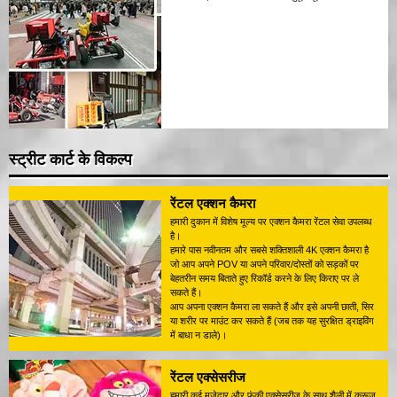
स्ट्रीट कार्ट के विकल्प
रेंटल एक्शन कैमरा
हमारी दुकान में विशेष मूल्य पर एक्शन कैमरा रेंटल सेवा उपलब्ध
है।
हमारे पास नवीनतम और सबसे शक्तिशाली 4K एक्शन कैमरा है
जो आप अपने POV या अपने परिवार/दोस्तों को सड़कों पर
बेहतरीन समय बिताते हुए रिकॉर्ड करने के लिए किराए पर ले
सकते हैं।
आप अपना एक्शन कैमरा ला सकते हैं और इसे अपनी छाती, सिर
या शरीर पर माउंट कर सकते हैं (जब तक यह सुरक्षित ड्राइविंग
में बाधा न डाले)।
रेंटल एक्सेसरीज
हमारी कई मजेदार और फंकी एक्सेसरीज के साथ शैली में क्रूज़