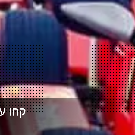
קחו ע