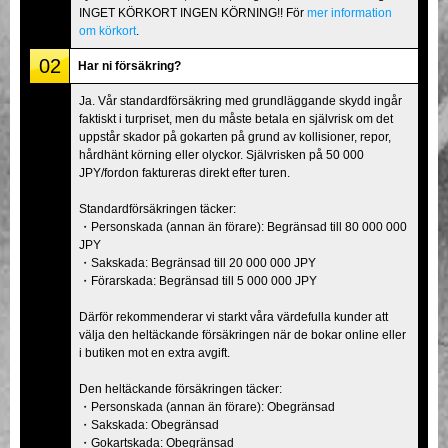
INGET KÖRKORT INGEN KÖRNING!! För
mer information
om körkort
.
02
Har ni försäkring?
Ja. Vår standardförsäkring med grundläggande skydd ingår
faktiskt i turpriset, men du måste betala en självrisk om det
uppstår skador på gokarten på grund av kollisioner, repor,
hårdhänt körning eller olyckor. Självrisken på 50 000
JPY/fordon faktureras direkt efter turen.
Standardförsäkringen täcker:
・Personskada (annan än förare): Begränsad till 80 000 000
JPY
・Sakskada: Begränsad till 20 000 000 JPY
・Förarskada: Begränsad till 5 000 000 JPY
Därför rekommenderar vi starkt våra värdefulla kunder att
välja den heltäckande försäkringen när de bokar online eller
i butiken mot en extra avgift.
Den heltäckande försäkringen täcker:
・Personskada (annan än förare): Obegränsad
・Sakskada: Obegränsad
・Gokartskada: Obegränsad