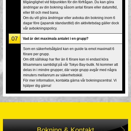
tillgänglighet vid tidpunkten för din förfrågan. Du kan göra
ändringar av din bokning såsom antal förare eller datum/tid,
eller till och med bana.
Om du vill göra ändringar eller avboka din bokning inom 6
dagar före (japansk standardtid) din aktivitetsdag gäller dock
vår avbokningspolicy.
07
Vad är det maximala antalet i en grupp?
Som en säkerhetsåtgärd kan en guide ta emot maximalt 6
förare per grupp.
Om ditt sällskap har fler än 6 förare kan ni endast köra
tillsammans samtidigt på vår Tokyo Bay-butik. Ni kommer att
delas in i mindre grupper, där varje grupp avgår med några
minuters mellanrum av säkerhetsskäl.
För mer information, kontakta gärna vår bokningscentral. Vi
hjälper dig gärna!
Bokning & Kontakt