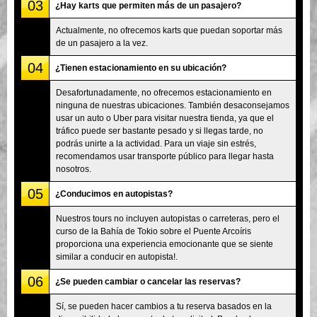
03
¿Hay karts que permiten más de un pasajero?
Actualmente, no ofrecemos karts que puedan soportar más
de un pasajero a la vez.
04
¿Tienen estacionamiento en su ubicación?
Desafortunadamente, no ofrecemos estacionamiento en
ninguna de nuestras ubicaciones. También desaconsejamos
usar un auto o Uber para visitar nuestra tienda, ya que el
tráfico puede ser bastante pesado y si llegas tarde, no
podrás unirte a la actividad. Para un viaje sin estrés,
recomendamos usar transporte público para llegar hasta
nosotros.
05
¿Conducimos en autopistas?
Nuestros tours no incluyen autopistas o carreteras, pero el
curso de la Bahía de Tokio sobre el Puente Arcoíris
proporciona una experiencia emocionante que se siente
similar a conducir en autopista!.
06
¿Se pueden cambiar o cancelar las reservas?
Sí, se pueden hacer cambios a tu reserva basados en la