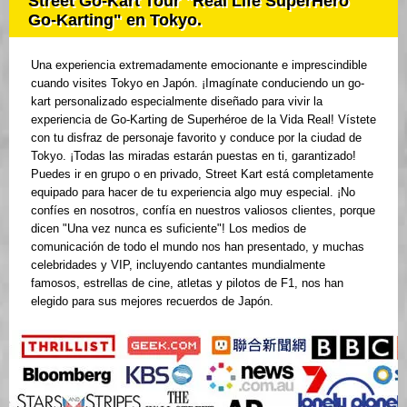
Street Go-Kart Tour "Real Life SuperHero
Go-Karting" en Tokyo.
Una experiencia extremadamente emocionante e imprescindible
cuando visites Tokyo en Japón. ¡Imagínate conduciendo un go-
kart personalizado especialmente diseñado para vivir la
experiencia de Go-Karting de Superhéroe de la Vida Real! Vístete
con tu disfraz de personaje favorito y conduce por la ciudad de
Tokyo. ¡Todas las miradas estarán puestas en ti, garantizado!
Puedes ir en grupo o en privado, Street Kart está completamente
equipado para hacer de tu experiencia algo muy especial. ¡No
confíes en nosotros, confía en nuestros valiosos clientes, porque
dicen "Una vez nunca es suficiente"! Los medios de
comunicación de todo el mundo nos han presentado, y muchas
celebridades y VIP, incluyendo cantantes mundialmente
famosos, estrellas de cine, atletas y pilotos de F1, nos han
elegido para sus mejores recuerdos de Japón.