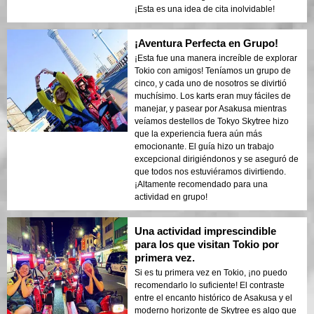
¡Esta es una idea de cita inolvidable!
¡Aventura Perfecta en Grupo!
¡Esta fue una manera increíble de explorar
Tokio con amigos! Teníamos un grupo de
cinco, y cada uno de nosotros se divirtió
muchísimo. Los karts eran muy fáciles de
manejar, y pasear por Asakusa mientras
veíamos destellos de Tokyo Skytree hizo
que la experiencia fuera aún más
emocionante. El guía hizo un trabajo
excepcional dirigiéndonos y se aseguró de
que todos nos estuviéramos divirtiendo.
¡Altamente recomendado para una
actividad en grupo!
Una actividad imprescindible
para los que visitan Tokio por
primera vez.
Si es tu primera vez en Tokio, ¡no puedo
recomendarlo lo suficiente! El contraste
entre el encanto histórico de Asakusa y el
moderno horizonte de Skytree es algo que