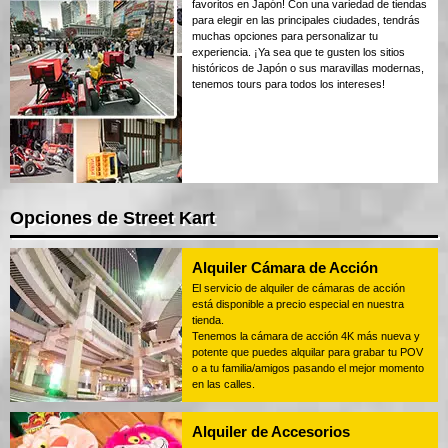
favoritos en Japón! Con una variedad de tiendas
para elegir en las principales ciudades, tendrás
muchas opciones para personalizar tu
experiencia. ¡Ya sea que te gusten los sitios
históricos de Japón o sus maravillas modernas,
tenemos tours para todos los intereses!
Opciones de Street Kart
Alquiler Cámara de Acción
El servicio de alquiler de cámaras de acción
está disponible a precio especial en nuestra
tienda.
Tenemos la cámara de acción 4K más nueva y
potente que puedes alquilar para grabar tu POV
o a tu familia/amigos pasando el mejor momento
en las calles.
Alquiler de Accesorios