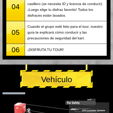
casillero (se necesita ID y licencia de conducir).
04
¡Luego elige tu disfraz favorito! Todos los
disfraces están lavados.
Cuando el grupo esté listo para el tour, nuestro
05
guía te explicará cómo conducir y las
precauciones de seguridad del kart.
06
¡DISFRUTA TU TOUR!
Vehículo