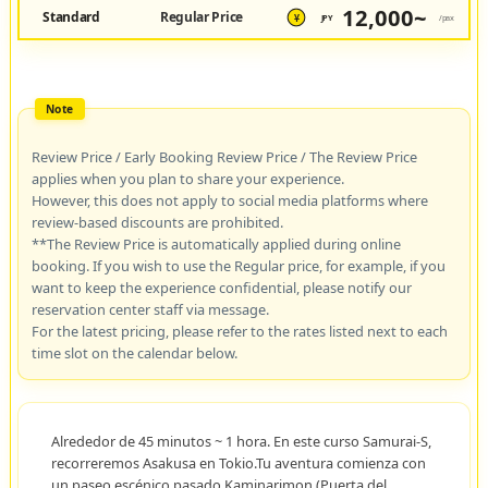
12,000~
Standard
Regular Price
JPY
/pax
¥
Review Price / Early Booking Review Price / The Review Price
applies when you plan to share your experience.
However, this does not apply to social media platforms where
review-based discounts are prohibited.
**The Review Price is automatically applied during online
booking. If you wish to use the Regular price, for example, if you
want to keep the experience confidential, please notify our
reservation center staff via message.
For the latest pricing, please refer to the rates listed next to each
time slot on the calendar below.
Alrededor de 45 minutos ~ 1 hora. En este curso Samurai-S,
recorreremos Asakusa en Tokio.Tu aventura comienza con
un paseo escénico pasado Kaminarimon (Puerta del