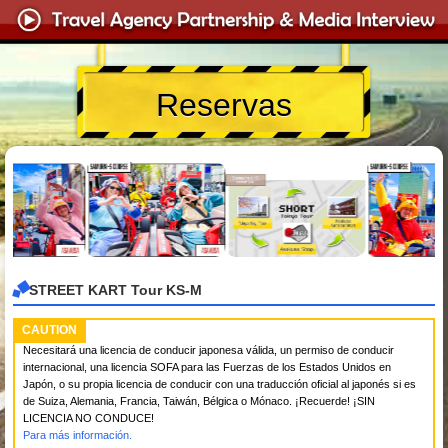
Reservas
STREET KART Tour KS-M
CAUTION
Necesitará una licencia de conducir japonesa válida, un permiso de conducir
internacional, una licencia SOFA para las Fuerzas de los Estados Unidos en
Japón, o su propia licencia de conducir con una traducción oficial al japonés si es
de Suiza, Alemania, Francia, Taiwán, Bélgica o Mónaco. ¡Recuerde! ¡SIN
LICENCIA NO CONDUCE!
Para más información.