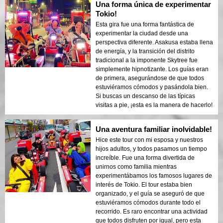
Una forma única de experimentar
Tokio!
Esta gira fue una forma fantástica de
experimentar la ciudad desde una
perspectiva diferente. Asakusa estaba llena
de energía, y la transición del distrito
tradicional a la imponente Skytree fue
simplemente hipnotizante. Los guías eran
de primera, asegurándose de que todos
estuviéramos cómodos y pasándola bien.
Si buscas un descanso de las típicas
visitas a pie, ¡esta es la manera de hacerlo!
Una aventura familiar inolvidable!
Hice este tour con mi esposa y nuestros
hijos adultos, y todos pasamos un tiempo
increíble. Fue una forma divertida de
unirnos como familia mientras
experimentábamos los famosos lugares de
interés de Tokio. El tour estaba bien
organizado, y el guía se aseguró de que
estuviéramos cómodos durante todo el
recorrido. Es raro encontrar una actividad
que todos disfruten por igual, pero esta