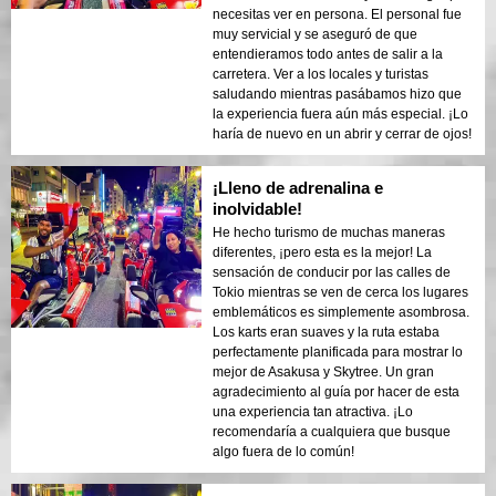
necesitas ver en persona. El personal fue
muy servicial y se aseguró de que
entendieramos todo antes de salir a la
carretera. Ver a los locales y turistas
saludando mientras pasábamos hizo que
la experiencia fuera aún más especial. ¡Lo
haría de nuevo en un abrir y cerrar de ojos!
¡Lleno de adrenalina e
inolvidable!
He hecho turismo de muchas maneras
diferentes, ¡pero esta es la mejor! La
sensación de conducir por las calles de
Tokio mientras se ven de cerca los lugares
emblemáticos es simplemente asombrosa.
Los karts eran suaves y la ruta estaba
perfectamente planificada para mostrar lo
mejor de Asakusa y Skytree. Un gran
agradecimiento al guía por hacer de esta
una experiencia tan atractiva. ¡Lo
recomendaría a cualquiera que busque
algo fuera de lo común!