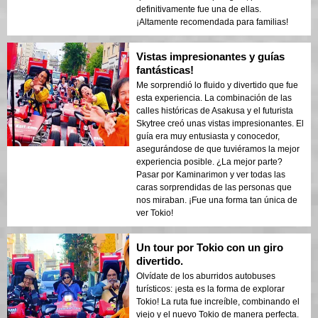
definitivamente fue una de ellas.
¡Altamente recomendada para familias!
Vistas impresionantes y guías
fantásticas!
Me sorprendió lo fluido y divertido que fue
esta experiencia. La combinación de las
calles históricas de Asakusa y el futurista
Skytree creó unas vistas impresionantes. El
guía era muy entusiasta y conocedor,
asegurándose de que tuviéramos la mejor
experiencia posible. ¿La mejor parte?
Pasar por Kaminarimon y ver todas las
caras sorprendidas de las personas que
nos miraban. ¡Fue una forma tan única de
ver Tokio!
Un tour por Tokio con un giro
divertido.
Olvídate de los aburridos autobuses
turísticos: ¡esta es la forma de explorar
Tokio! La ruta fue increíble, combinando el
viejo y el nuevo Tokio de manera perfecta.