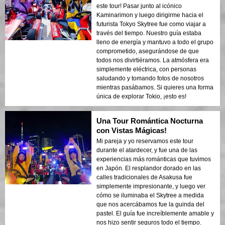
este tour! Pasar junto al icónico
Kaminarimon y luego dirigirme hacia el
futurista Tokyo Skytree fue como viajar a
través del tiempo. Nuestro guía estaba
lleno de energía y mantuvo a todo el grupo
comprometido, asegurándose de que
todos nos divirtiéramos. La atmósfera era
simplemente eléctrica, con personas
saludando y tomando fotos de nosotros
mientras pasábamos. Si quieres una forma
única de explorar Tokio, ¡esto es!
Una Tour Romántica Nocturna
con Vistas Mágicas!
Mi pareja y yo reservamos este tour
durante el atardecer, y fue una de las
experiencias más románticas que tuvimos
en Japón. El resplandor dorado en las
calles tradicionales de Asakusa fue
simplemente impresionante, y luego ver
cómo se iluminaba el Skytree a medida
que nos acercábamos fue la guinda del
pastel. El guía fue increíblemente amable y
nos hizo sentir seguros todo el tiempo.