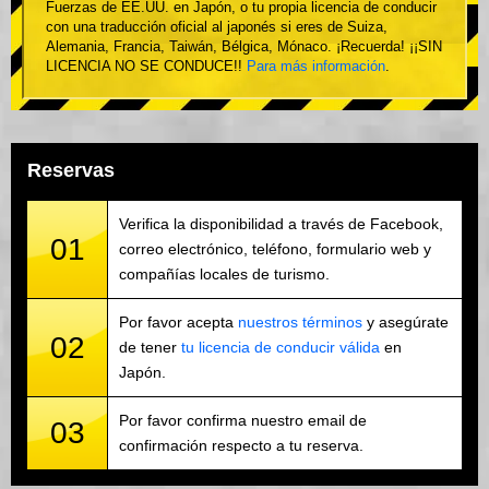
Fuerzas de EE.UU. en Japón, o tu propia licencia de conducir
con una traducción oficial al japonés si eres de Suiza,
Alemania, Francia, Taiwán, Bélgica, Mónaco. ¡Recuerda! ¡¡SIN
LICENCIA NO SE CONDUCE!!
Para más información
.
Reservas
Verifica la disponibilidad a través de Facebook,
01
correo electrónico, teléfono, formulario web y
compañías locales de turismo.
Por favor acepta
nuestros términos
y asegúrate
02
de tener
tu licencia de conducir válida
en
Japón.
Por favor confirma nuestro email de
03
confirmación respecto a tu reserva.