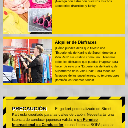
¡Navega con estilo con nuestros muchos
accesorios divertidos y funky!
Alquiler de Disfraces
¡Cómo puedes decir que tuviste una
"Experiencia de Karting de Superhéroe de la
Vida Real" sin vestirte como uno! ¡Tenemos
todos los disfraces que puedas imaginar para
hacer de esto una "Experiencia de Karting de
Superhéroe de la Vida Real"! Para todos los
fanáticos de los superhéroes, no te preocupes,
¡también los tenemos todos!
PRECAUCIÓN
El go-kart personalizado de Street
Kart está diseñado para las calles de Japón. Necesitarás una
licencia de conducir japonesa válida, o
un Permiso
Internacional de Conducción
, o una Licencia SOFA para las