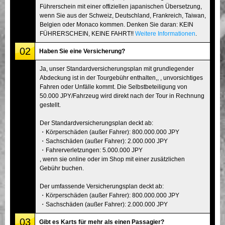
Führerschein mit einer offiziellen japanischen Übersetzung,
wenn Sie aus der Schweiz, Deutschland, Frankreich, Taiwan,
Belgien oder Monaco kommen. Denken Sie daran: KEIN
FÜHRERSCHEIN, KEINE FAHRT!!
Weitere Informationen
.
02
Haben Sie eine Versicherung?
Ja, unser Standardversicherungsplan mit grundlegender
Abdeckung ist in der Tourgebühr enthalten,, , unvorsichtiges
Fahren oder Unfälle kommt. Die Selbstbeteiligung von
50.000 JPY/Fahrzeug wird direkt nach der Tour in Rechnung
gestellt.
Der Standardversicherungsplan deckt ab:
・Körperschäden (außer Fahrer): 800.000.000 JPY
・Sachschäden (außer Fahrer): 2.000.000 JPY
・Fahrerverletzungen: 5.000.000 JPY
, wenn sie online oder im Shop mit einer zusätzlichen
Gebühr buchen.
Der umfassende Versicherungsplan deckt ab:
・Körperschäden (außer Fahrer): 800.000.000 JPY
・Sachschäden (außer Fahrer): 2.000.000 JPY
03
Gibt es Karts für mehr als einen Passagier?