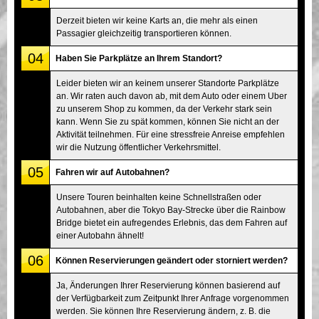
Derzeit bieten wir keine Karts an, die mehr als einen
Passagier gleichzeitig transportieren können.
04
Haben Sie Parkplätze an Ihrem Standort?
Leider bieten wir an keinem unserer Standorte Parkplätze
an. Wir raten auch davon ab, mit dem Auto oder einem Uber
zu unserem Shop zu kommen, da der Verkehr stark sein
kann. Wenn Sie zu spät kommen, können Sie nicht an der
Aktivität teilnehmen. Für eine stressfreie Anreise empfehlen
wir die Nutzung öffentlicher Verkehrsmittel.
05
Fahren wir auf Autobahnen?
Unsere Touren beinhalten keine Schnellstraßen oder
Autobahnen, aber die Tokyo Bay-Strecke über die Rainbow
Bridge bietet ein aufregendes Erlebnis, das dem Fahren auf
einer Autobahn ähnelt!
06
Können Reservierungen geändert oder storniert werden?
Ja, Änderungen Ihrer Reservierung können basierend auf
der Verfügbarkeit zum Zeitpunkt Ihrer Anfrage vorgenommen
werden. Sie können Ihre Reservierung ändern, z. B. die