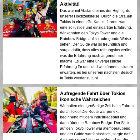
Aktivität!
Das war mit Abstand eines der Highlights
unserer Hochzeitsreise! Durch die Straßen
Tokios in einem Go-Kart zu fahren, war
eine so lustige und einzigartige Erfahrung.
Wir konnten den Tokyo Tower und die
Rainbow Bridge auf so aufregende Weise
sehen. Der Guide war so freundlich und
sorgte dafür, dass alles reibungslos verlief,
was die Erfahrung noch angenehmer
machte. Es war eine unvergessliche
Erfahrung für uns, und wir können es kaum
erwarten, es bei unserem nächsten Besuch
in Tokio wieder zu tun!
Aufregende Fahrt über Tokios
ikonische Wahrzeichen
Wir hatten eine großartige Zeit beim Fahren
durch Tokio! Die Route war perfekt,
beginnend mit dem Industriegebiet und
dann über die Rainbow Bridge. Der Blick
auf den Tokyo Tower war atemberaubend,
und der Guide war fantastisch, sorgte dafür,
dass wir sicher blieben, während wir die