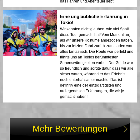
das Fahren und Abenteuer liebt!
Eine unglaubliche Erfahrung in
Tokio!
Wir konnten nicht glauben, wie viel Spaß
diese Tour gemacht hat! Vom Moment an,
als wir unsere Kostüme angezogen haben,
bis zur letzten Fahrt zurück zum Laden war
alles fantastisch. Die Route war perfekt und
führte uns an Tokios berühmtesten
Sehenswürdigkeiten vorbei. Der Guide war
so freundlich und sorgte dafür, dass wir alle
sicher waren, während er das Erlebnis
noch unterhaltsamer machte. Das ist
definitiv eine der einzigartigsten und
aufregendsten Erfahrungen, die wir je
gemacht haben!
Mehr Bewertungen