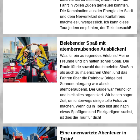
Fahrt in vollen Zügen genießen konnten.
Die Kombination aus der Energie der Stadt
und dem Nervenkitzel des Kartfahrens
machte es unvergesslich. Ich kann diese
Tour jedem empfehlen, der Tokio besucht!
Belebender Spaß mit
atemberaubenden Ausblicken!
Was für ein aufregendes Erlebnis! Meine
Freunde und ich hatten so viel Spaß. Die
Route führte sowohl durch belebte Straßen
als auch zu malerischen Orten, und das
Fahren über die Rainbow Bridge bei
Sonnenuntergang war absolut
atemberaubend. Der Guide war freundlich
und hielt alles organisiert. Wir hatten sogar
Zeit, um unterwegs einige tolle Fotos zu
machen. Wenn du in Tokio bist und nach
etwas Spaßigem und Einzigartigem suchst,
ist dies die Tour für dich!
Eine unerwartete Abenteuer in
Tokio!