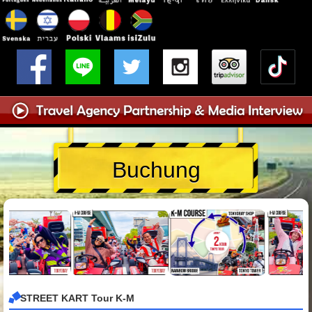
Buchung
STREET KART Tour K-M