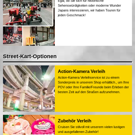
Egal, ob Sie sich für historische
Sehenswürdigkeiten oder moderne Wunder
Japans interessieren, wir haben Touren für
jeden Geschmack!
Street-Kart-Optionen
Action-Kamera Verleih
Action-Kamera Verleihservice ist zu einem
Sonderpreis in unserem Shop erhältlich., um Ihre
POV oder Ihre Familie/Freunde beim Erleben der
besten Zeit auf den Straßen aufzunehmen.
Zubehör Verleih
Cruisen Sie stilvoll mit unserem vielen lustigen
und ausgefallenen Zubehör!