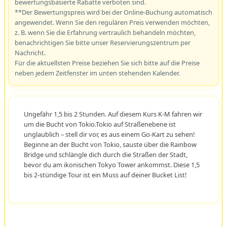
bewertungsbasierte Rabatte verboten sind.
**Der Bewertungspreis wird bei der Online-Buchung automatisch
angewendet. Wenn Sie den regulären Preis verwenden möchten,
z. B. wenn Sie die Erfahrung vertraulich behandeln möchten,
benachrichtigen Sie bitte unser Reservierungszentrum per
Nachricht.
Für die aktuellsten Preise beziehen Sie sich bitte auf die Preise
neben jedem Zeitfenster im unten stehenden Kalender.
Ungefähr 1,5 bis 2 Stunden. Auf diesem Kurs K-M fahren wir
um die Bucht von Tokio.Tokio auf Straßenebene ist
unglaublich – stell dir vor, es aus einem Go-Kart zu sehen!
Beginne an der Bucht von Tokio, sauste über die Rainbow
Bridge und schlängle dich durch die Straßen der Stadt,
bevor du am ikonischen Tokyo Tower ankommst. Diese 1,5
bis 2-stündige Tour ist ein Muss auf deiner Bucket List!