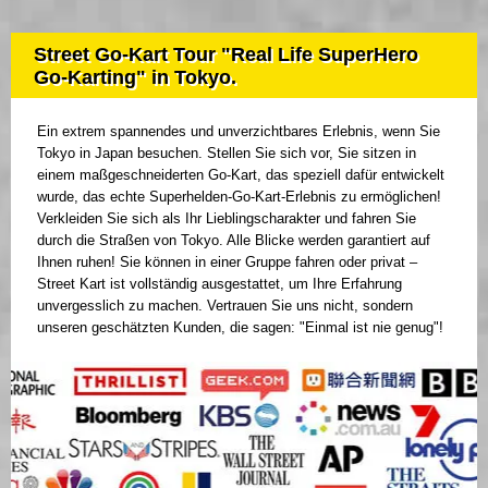
Street Go-Kart Tour "Real Life SuperHero
Go-Karting" in Tokyo.
Ein extrem spannendes und unverzichtbares Erlebnis, wenn Sie
Tokyo in Japan besuchen. Stellen Sie sich vor, Sie sitzen in
einem maßgeschneiderten Go-Kart, das speziell dafür entwickelt
wurde, das echte Superhelden-Go-Kart-Erlebnis zu ermöglichen!
Verkleiden Sie sich als Ihr Lieblingscharakter und fahren Sie
durch die Straßen von Tokyo. Alle Blicke werden garantiert auf
Ihnen ruhen! Sie können in einer Gruppe fahren oder privat –
Street Kart ist vollständig ausgestattet, um Ihre Erfahrung
unvergesslich zu machen. Vertrauen Sie uns nicht, sondern
unseren geschätzten Kunden, die sagen: "Einmal ist nie genug"!