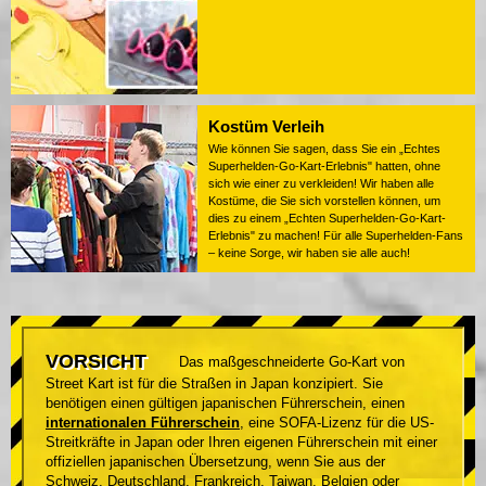
Kostüm Verleih
Wie können Sie sagen, dass Sie ein „Echtes
Superhelden-Go-Kart-Erlebnis" hatten, ohne
sich wie einer zu verkleiden! Wir haben alle
Kostüme, die Sie sich vorstellen können, um
dies zu einem „Echten Superhelden-Go-Kart-
Erlebnis" zu machen! Für alle Superhelden-Fans
– keine Sorge, wir haben sie alle auch!
VORSICHT
Das maßgeschneiderte Go-Kart von
Street Kart ist für die Straßen in Japan konzipiert. Sie
benötigen einen gültigen japanischen Führerschein, einen
internationalen Führerschein
, eine SOFA-Lizenz für die US-
Streitkräfte in Japan oder Ihren eigenen Führerschein mit einer
offiziellen japanischen Übersetzung, wenn Sie aus der
Schweiz, Deutschland, Frankreich, Taiwan, Belgien oder