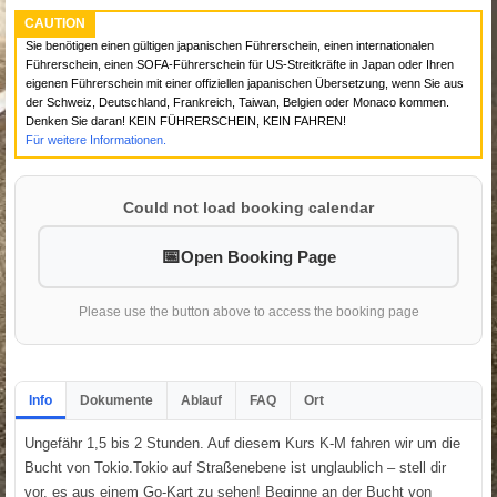
CAUTION
Sie benötigen einen gültigen japanischen Führerschein, einen internationalen
Führerschein, einen SOFA-Führerschein für US-Streitkräfte in Japan oder Ihren
eigenen Führerschein mit einer offiziellen japanischen Übersetzung, wenn Sie aus
der Schweiz, Deutschland, Frankreich, Taiwan, Belgien oder Monaco kommen.
Denken Sie daran! KEIN FÜHRERSCHEIN, KEIN FAHREN!
Für weitere Informationen.
Could not load booking calendar
Open Booking Page
Please use the button above to access the booking page
Info
Dokumente
Ablauf
FAQ
Ort
Ungefähr 1,5 bis 2 Stunden. Auf diesem Kurs K-M fahren wir um die
Bucht von Tokio.Tokio auf Straßenebene ist unglaublich – stell dir
vor, es aus einem Go-Kart zu sehen! Beginne an der Bucht von