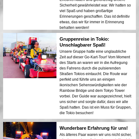
Sicherheit gewährleistet war. Wir hatten so
viel Spaß und haben großartige
Erinnerungen geschaffen. Das ist definitiv
etwas, das wir für immer in Erinnerung
behalten werden!
Gruppenreise in Tokio:
Unschlagbarer Spaß!
Unsere Gruppe hatte eine unglaubliche
Zeit auf dieser Go-Kart-Tour! Vom Moment
des Starts an waren wir in die Aufregung
des Fahrens durch die pulsierenden
Straßen Tokios eintaucht. Die Route war
perfekt und führte uns an einigen
ikonischen Sehenswürdigkeiten wie der
Rainbow Bridge und dem Tokyo Tower
vorbei. Der Guide war ausgezeichnet, hielt
uns sicher und sorgte dafür, dass wir alle
Spaß hatten. Das ist ein Muss für Gruppen,
die Tokio besuchen!
Wunderbare Erfahrung für uns!
Als älteres Paar waren wir uns nicht sicher,