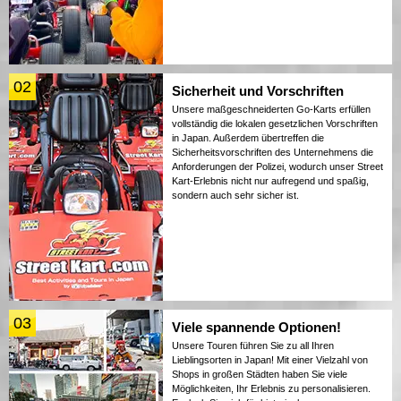
02
Sicherheit und Vorschriften
Unsere maßgeschneiderten Go-Karts erfüllen
vollständig die lokalen gesetzlichen Vorschriften
in Japan. Außerdem übertreffen die
Sicherheitsvorschriften des Unternehmens die
Anforderungen der Polizei, wodurch unser Street
Kart-Erlebnis nicht nur aufregend und spaßig,
sondern auch sehr sicher ist.
03
Viele spannende Optionen!
Unsere Touren führen Sie zu all Ihren
Lieblingsorten in Japan! Mit einer Vielzahl von
Shops in großen Städten haben Sie viele
Möglichkeiten, Ihr Erlebnis zu personalisieren.