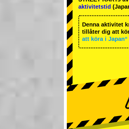
aktivitetstid
(Japan
Denna aktivitet k
tillåter dig att k
att köra i Japan“