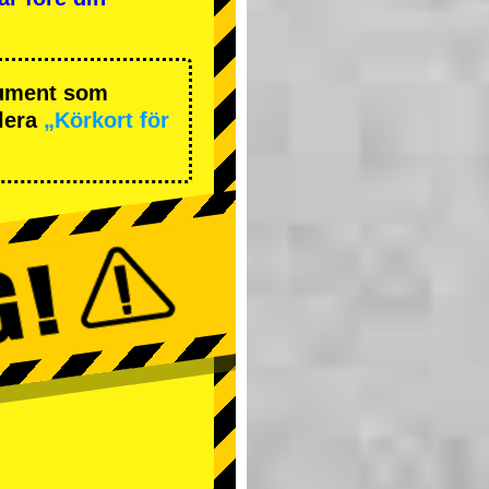
okument som
lera
„Körkort för