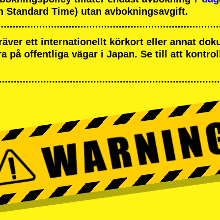
 Standard Time) utan avbokningsavgift.
räver ett internationellt körkort eller annat d
öra på offentliga vägar i Japan. Se till att kontrol