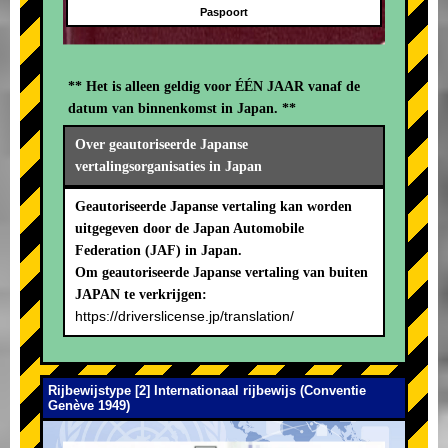
Paspoort
** Het is alleen geldig voor ÉÉN JAAR vanaf de
datum van binnenkomst in Japan. **
Over geautoriseerde Japanse
vertalingsorganisaties in Japan
Geautoriseerde Japanse vertaling kan worden
uitgegeven door de Japan Automobile
Federation (JAF) in Japan.
Om geautoriseerde Japanse vertaling van buiten
JAPAN te verkrijgen:
https://driverslicense.jp/translation/
Rijbewijstype [2] Internationaal rijbewijs (Conventie
Genève 1949)