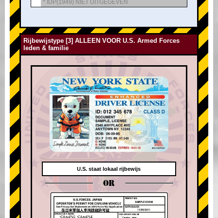
* IDP(1949) NIET UITGEGEVEN
Rijbewijstype [3] ALLEEN VOOR U.S. Armed Forces
leden & familie
U.S. staat lokaal rijbewijs
OR