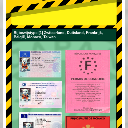
Rijbewijstype [1] Zwitserland, Duitsland, Frankrijk,
België, Monaco, Taiwan