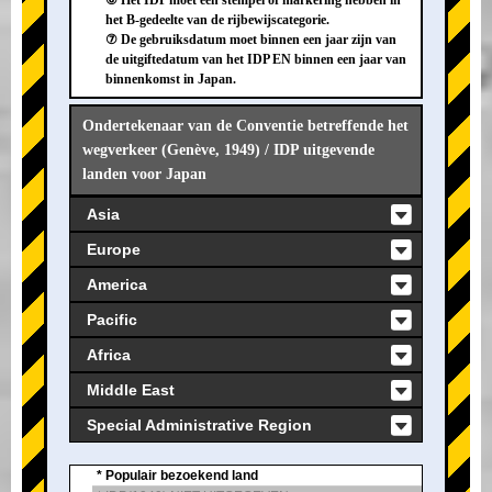
⑥ Het IDP moet een stempel of markering hebben in
het B-gedeelte van de rijbewijscategorie.
⑦ De gebruiksdatum moet binnen een jaar zijn van
de uitgiftedatum van het IDP EN binnen een jaar van
binnenkomst in Japan.
Ondertekenaar van de Conventie betreffende het
wegverkeer (Genève, 1949) / IDP uitgevende
landen voor Japan
Asia
Europe
America
Pacific
Africa
Middle East
Special Administrative Region
* Populair bezoekend land