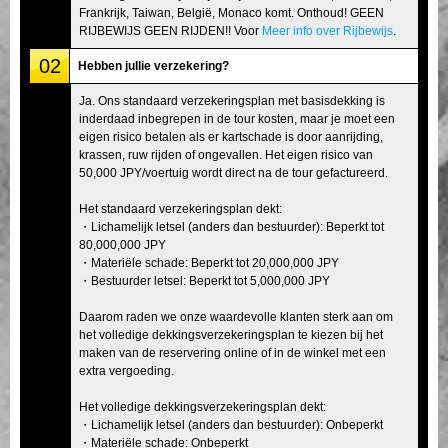
Frankrijk, Taiwan, België, Monaco komt. Onthoud! GEEN
RIJBEWIJS GEEN RIJDEN!! Voor
Meer info over Rijbewijs
.
02
Hebben jullie verzekering?
Ja. Ons standaard verzekeringsplan met basisdekking is
inderdaad inbegrepen in de tour kosten, maar je moet een
eigen risico betalen als er kartschade is door aanrijding,
krassen, ruw rijden of ongevallen. Het eigen risico van
50,000 JPY/voertuig wordt direct na de tour gefactureerd.
Het standaard verzekeringsplan dekt:
・Lichamelijk letsel (anders dan bestuurder): Beperkt tot
80,000,000 JPY
・Materiële schade: Beperkt tot 20,000,000 JPY
・Bestuurder letsel: Beperkt tot 5,000,000 JPY
Daarom raden we onze waardevolle klanten sterk aan om
het volledige dekkingsverzekeringsplan te kiezen bij het
maken van de reservering online of in de winkel met een
extra vergoeding.
Het volledige dekkingsverzekeringsplan dekt:
・Lichamelijk letsel (anders dan bestuurder): Onbeperkt
・Materiële schade: Onbeperkt