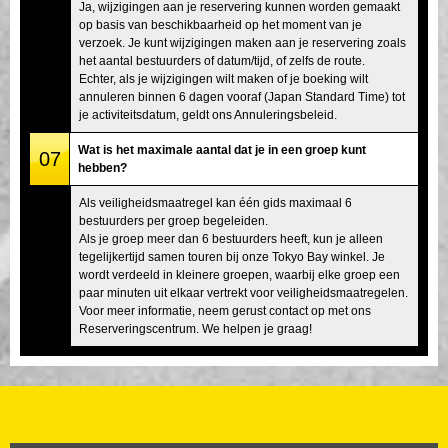
Ja, wijzigingen aan je reservering kunnen worden gemaakt
op basis van beschikbaarheid op het moment van je
verzoek. Je kunt wijzigingen maken aan je reservering zoals
het aantal bestuurders of datum/tijd, of zelfs de route.
Echter, als je wijzigingen wilt maken of je boeking wilt
annuleren binnen 6 dagen vooraf (Japan Standard Time) tot
je activiteitsdatum, geldt ons Annuleringsbeleid.
Wat is het maximale aantal dat je in een groep kunt
07
hebben?
Als veiligheidsmaatregel kan één gids maximaal 6
bestuurders per groep begeleiden.
Als je groep meer dan 6 bestuurders heeft, kun je alleen
tegelijkertijd samen touren bij onze Tokyo Bay winkel. Je
wordt verdeeld in kleinere groepen, waarbij elke groep een
paar minuten uit elkaar vertrekt voor veiligheidsmaatregelen.
Voor meer informatie, neem gerust contact op met ons
Reserveringscentrum. We helpen je graag!