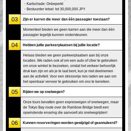
・Kartschade: Onbeperkt
・Bestuurder letsel: tot 30,000,000 JPY
03
Zijn er karren die meer dan één passagier toestaan?
Momenteel bieden we geen karren aan die meer dan één
passagier tegelijk kunnen ondersteunen.
04
Hebben jullie parkeerplaatsen bij jullie locatie?
Helaas bieden we geen parkeerplaatsen aan bij onze
locaties. We raden ook af om een auto of Uber te gebruiken
om onze winkel te bezoeken, omdat het verkeer behoorlijk
druk kan zijn en als je te laat bent, kun je niet deelnemen
aan de activiteit. Voor een stressvrije reis raden we aan om
het openbaar vervoer te gebruiken om ons te bereiken.
05
Rijden we op snelwegen?
Onze tours bevatten geen expreswegen of snelwegen, maar
de Tokyo Bay route over de Rainbow Bridge biedt een
opwindende ervaring die aanvoelt als snelwegrijden!
06
Kunnen reserveringen worden gewijzigd of geannuleerd?