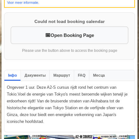
Voor meer informatie.
Could not load booking calendar
Open Booking Page
Please use the button above to access the booking page
Інфо
Дакументы
Маршрут
FAQ
Месца
Ongeveer 1 uur. Deze A2-S cursus rijdt rond het centrum van
Tokio.Voel de energie van Tokyo's meest beroemde wijken terwijl je
erdoorheen rijdt! Van de bruisende straten van Akihabara tot de
historische elegantie van Tokyo Station en de verfijnde sfeer van
Ginza, deze tour biedt een energieke verkenning van Japan's
iconische hoofdstad.