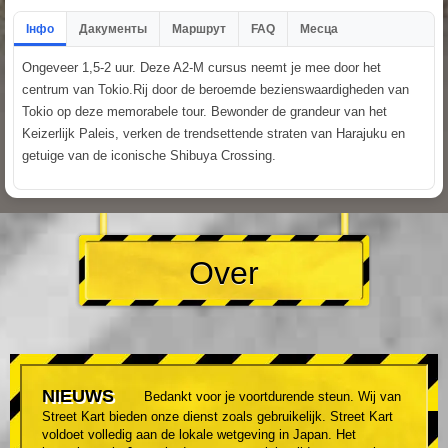
Інфо
Дакументы
Маршрут
FAQ
Месца
Ongeveer 1,5-2 uur. Deze A2-M cursus neemt je mee door het
centrum van Tokio.Rij door de beroemde bezienswaardigheden van
Tokio op deze memorabele tour. Bewonder de grandeur van het
Keizerlijk Paleis, verken de trendsettende straten van Harajuku en
getuige van de iconische Shibuya Crossing.
Over
NIEUWS
Bedankt voor je voortdurende steun. Wij van
Street Kart bieden onze dienst zoals gebruikelijk. Street Kart
voldoet volledig aan de lokale wetgeving in Japan. Het