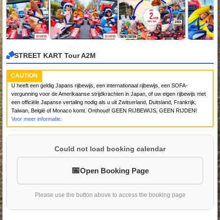
STREET KART Tour A2M
CAUTION
U heeft een geldig Japans rijbewijs, een internationaal rijbewijs, een SOFA-
vergunning voor de Amerikaanse strijdkrachten in Japan, of uw eigen rijbewijs met
een officiële Japanse vertaling nodig als u uit Zwitserland, Duitsland, Frankrijk,
Taiwan, België of Monaco komt. Onthoud! GEEN RIJBEWIJS, GEEN RIJDEN!
Voor meer informatie.
Could not load booking calendar
Open Booking Page
Please use the button above to access the booking page