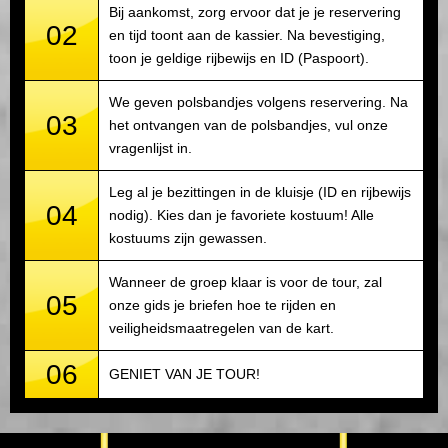
Bij aankomst, zorg ervoor dat je je reservering
02
en tijd toont aan de kassier. Na bevestiging,
toon je geldige rijbewijs en ID (Paspoort).
We geven polsbandjes volgens reservering. Na
03
het ontvangen van de polsbandjes, vul onze
vragenlijst in.
Leg al je bezittingen in de kluisje (ID en rijbewijs
04
nodig). Kies dan je favoriete kostuum! Alle
kostuums zijn gewassen.
Wanneer de groep klaar is voor de tour, zal
05
onze gids je briefen hoe te rijden en
veiligheidsmaatregelen van de kart.
06
GENIET VAN JE TOUR!