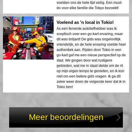
voelden ons de hele tijd veilig. Een must-
do voor elke familie die Tokyo bezoekt!
Voelend as 'n local in Tokio!
As een fervente autoliefhebber was ik
sceptisch over een go-kart ervaring, maar
dit was briljant! De gids was ongelooflijk
vriendelijk, en de hele ervaring voelde heel
authentiek aan. Rijden door Tokio in een
go-kart gaf me een nieuw perspectief op de
stad. We gingen door wat rustigere
gebieden, wat me in staat stelde om de rit
op mijn eigen tempo te genieten, en ik kon
niet om een betere gids vragen. Ik ga dit
zeker weer doen de volgende keer dat ik in
Tokio ben!
Meer beoordelingen