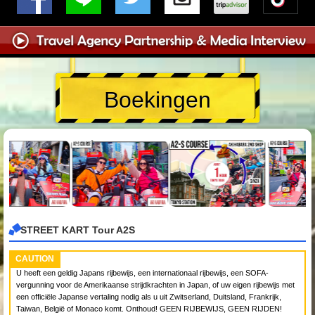
Boekingen
STREET KART Tour A2S
CAUTION
U heeft een geldig Japans rijbewijs, een internationaal rijbewijs, een SOFA-
vergunning voor de Amerikaanse strijdkrachten in Japan, of uw eigen rijbewijs met
een officiële Japanse vertaling nodig als u uit Zwitserland, Duitsland, Frankrijk,
Taiwan, België of Monaco komt. Onthoud! GEEN RIJBEWIJS, GEEN RIJDEN!