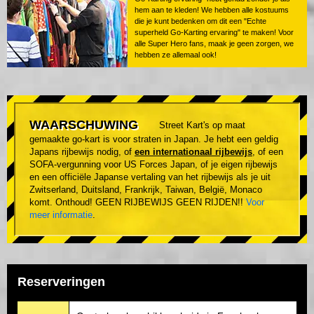
hem aan te kleden! We hebben alle kostuums
die je kunt bedenken om dit een "Echte
superheld Go-Karting ervaring" te maken! Voor
alle Super Hero fans, maak je geen zorgen, we
hebben ze allemaal ook!
WAARSCHUWING
Street Kart's op maat
gemaakte go-kart is voor straten in Japan. Je hebt een geldig
Japans rijbewijs nodig, of
een internationaal rijbewijs
, of een
SOFA-vergunning voor US Forces Japan, of je eigen rijbewijs
en een officiële Japanse vertaling van het rijbewijs als je uit
Zwitserland, Duitsland, Frankrijk, Taiwan, België, Monaco
komt. Onthoud! GEEN RIJBEWIJS GEEN RIJDEN!!
Voor
meer informatie
.
Reserveringen