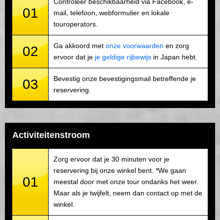
Controleer beschikbaarheid via Facebook, e-
01
mail, telefoon, webformulier en lokale
touroperators.
Ga akkoord met
onze voorwaarden
en zorg
02
ervoor dat je
je geldige rijbewijs
in Japan hebt.
Bevestig onze bevestigingsmail betreffende je
03
reservering.
Activiteitenstroom
Zorg ervoor dat je 30 minuten voor je
reservering bij onze winkel bent. *We gaan
01
meestal door met onze tour ondanks het weer.
Maar als je twijfelt, neem dan contact op met de
winkel.