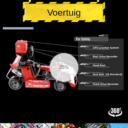
Voertuig
25%