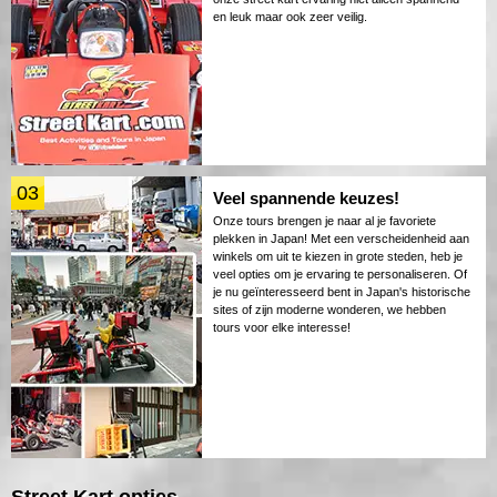
en leuk maar ook zeer veilig.
03
Veel spannende keuzes!
Onze tours brengen je naar al je favoriete
plekken in Japan! Met een verscheidenheid aan
winkels om uit te kiezen in grote steden, heb je
veel opties om je ervaring te personaliseren. Of
je nu geïnteresseerd bent in Japan's historische
sites of zijn moderne wonderen, we hebben
tours voor elke interesse!