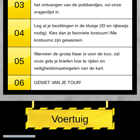
03
het ontvangen van de polsbandjes, vul onze
vragenlijst in.
Leg al je bezittingen in de kluisje (ID en rijbewijs
04
nodig). Kies dan je favoriete kostuum! Alle
kostuums zijn gewassen.
Wanneer de groep klaar is voor de tour, zal
05
onze gids je briefen hoe te rijden en
veiligheidsmaatregelen van de kart.
06
GENIET VAN JE TOUR!
Voertuig