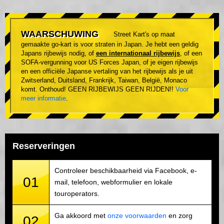
WAARSCHUWING
Street Kart's op maat
gemaakte go-kart is voor straten in Japan. Je hebt een geldig
Japans rijbewijs nodig, of
een internationaal rijbewijs
, of een
SOFA-vergunning voor US Forces Japan, of je eigen rijbewijs
en een officiële Japanse vertaling van het rijbewijs als je uit
Zwitserland, Duitsland, Frankrijk, Taiwan, België, Monaco
komt. Onthoud! GEEN RIJBEWIJS GEEN RIJDEN!!
Voor
meer informatie
.
Reserveringen
Controleer beschikbaarheid via Facebook, e-
01
mail, telefoon, webformulier en lokale
touroperators.
Ga akkoord met
onze voorwaarden
en zorg
02