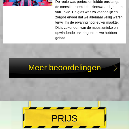
De route was perfect en leidde ons langs
de meest beroemde bezienswaardigheden
van Tokio. De gids was zo vriendelijk en
zorgde ervoor dat we allemaal veilig waren
terwijl hij de ervaring nog leuker maakte.
Dit is zeker een van de meest unieke en
opwindende ervaringen die we hebben
gehad!
Meer beoordelingen
PRIJS