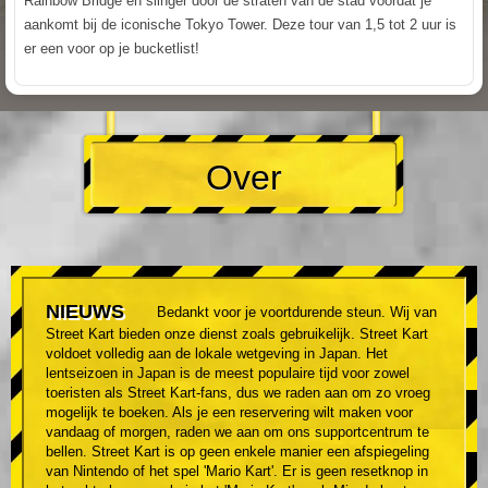
Rainbow Bridge en slinger door de straten van de stad voordat je
aankomt bij de iconische Tokyo Tower. Deze tour van 1,5 tot 2 uur is
er een voor op je bucketlist!
Over
NIEUWS
Bedankt voor je voortdurende steun. Wij van
Street Kart bieden onze dienst zoals gebruikelijk. Street Kart
voldoet volledig aan de lokale wetgeving in Japan. Het
lentseizoen in Japan is de meest populaire tijd voor zowel
toeristen als Street Kart-fans, dus we raden aan om zo vroeg
mogelijk te boeken. Als je een reservering wilt maken voor
vandaag of morgen, raden we aan om ons supportcentrum te
bellen. Street Kart is op geen enkele manier een afspiegeling
van Nintendo of het spel 'Mario Kart'. Er is geen resetknop in