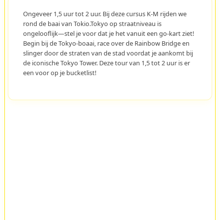
Ongeveer 1,5 uur tot 2 uur. Bij deze cursus K-M rijden we
rond de baai van Tokio.Tokyo op straatniveau is
ongelooflijk—stel je voor dat je het vanuit een go-kart ziet!
Begin bij de Tokyo-boaai, race over de Rainbow Bridge en
slinger door de straten van de stad voordat je aankomt bij
de iconische Tokyo Tower. Deze tour van 1,5 tot 2 uur is er
een voor op je bucketlist!