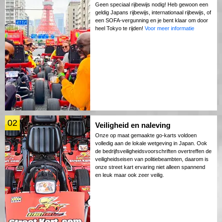
Geen speciaal rijbewijs nodig! Heb gewoon een
geldig Japans rijbewijs, internationaal rijbewijs, of
een SOFA-vergunning en je bent klaar om door
heel Tokyo te rijden!
Voor meer informatie
02
Veiligheid en naleving
Onze op maat gemaakte go-karts voldoen
volledig aan de lokale wetgeving in Japan. Ook
de bedrijfsveiligheidsvoorschriften overtreffen de
veiligheidseisen van politiebeambten, daarom is
onze street kart ervaring niet alleen spannend
en leuk maar ook zeer veilig.