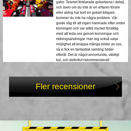
gator. Teamet förklarade gokartarna i detalj,
och även om du inte är en erfaren förare
eller aldrig har kört en gokart tidigare,
kommer du inte ha några problem. Vår
guide såg till att ingen hamnade efter under
körningen och var alltid mycket försiktig
med att leda oss genom korsningar och
riktningsändringar. Han tog också varje
möjlighet att knäppa många bilder av oss,
så vi fick en fantastisk samling bilder
efteråt. Det är något annorlunda, väldigt
kul, och definitivt rekommenderat!
Fler recensioner