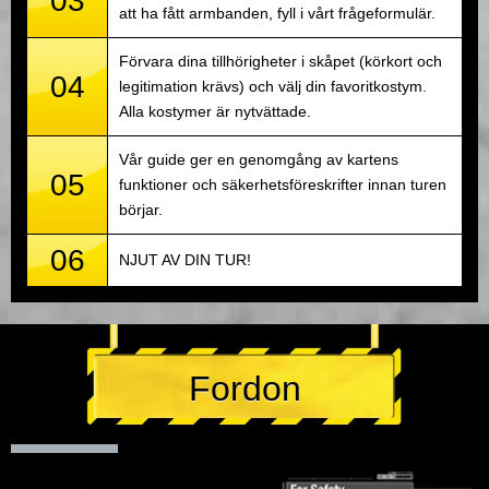
03
att ha fått armbanden, fyll i vårt frågeformulär.
Förvara dina tillhörigheter i skåpet (körkort och
04
legitimation krävs) och välj din favoritkostym.
Alla kostymer är nytvättade.
Vår guide ger en genomgång av kartens
05
funktioner och säkerhetsföreskrifter innan turen
börjar.
06
NJUT AV DIN TUR!
Fordon