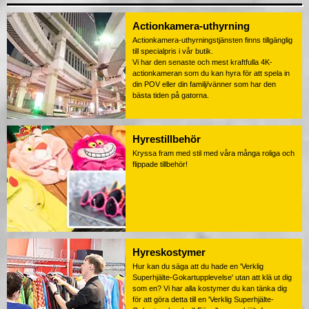
Actionkamera-uthyrning
Actionkamera-uthyrningstjänsten finns tillgänglig
till specialpris i vår butik.
Vi har den senaste och mest kraftfulla 4K-
actionkameran som du kan hyra för att spela in
din POV eller din familj/vänner som har den
bästa tiden på gatorna.
Hyrestillbehör
Kryssa fram med stil med våra många roliga och
flippade tillbehör!
Hyreskostymer
Hur kan du säga att du hade en 'Verklig
Superhjälte-Gokartupplevelse' utan att klä ut dig
som en? Vi har alla kostymer du kan tänka dig
för att göra detta till en 'Verklig Superhjälte-