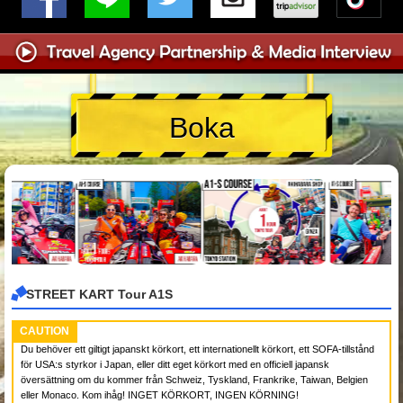
Boka
STREET KART Tour A1S
CAUTION
Du behöver ett giltigt japanskt körkort, ett internationellt körkort, ett SOFA-tillstånd
för USA:s styrkor i Japan, eller ditt eget körkort med en officiell japansk
översättning om du kommer från Schweiz, Tyskland, Frankrike, Taiwan, Belgien
eller Monaco. Kom ihåg! INGET KÖRKORT, INGEN KÖRNING!