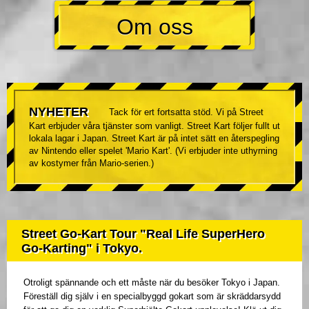
Om oss
NYHETER
Tack för ert fortsatta stöd. Vi på Street
Kart erbjuder våra tjänster som vanligt. Street Kart följer fullt ut
lokala lagar i Japan. Street Kart är på intet sätt en återspegling
av Nintendo eller spelet 'Mario Kart'. (Vi erbjuder inte uthyrning
av kostymer från Mario-serien.)
Street Go-Kart Tour "Real Life SuperHero
Go-Karting" i Tokyo.
Otroligt spännande och ett måste när du besöker Tokyo i Japan.
Föreställ dig själv i en specialbyggd gokart som är skräddarsydd