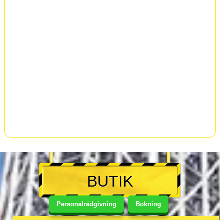
BUTIK
Personalrådgivning
Bokning