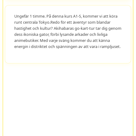
Ungefär 1 timme. På denna kurs A1-S, kommer vi att köra
runt centrala Tokyo.Redo för ett äventyr som blandar
hastighet och kultur? Akihabaras go-kart-tur tar dig genom
dess ikoniska gator, förbi lysande arkader och livliga
animebutiker. Med varje sväng kommer du att känna
energin i distriktet och spänningen av att vara i rampljuset.