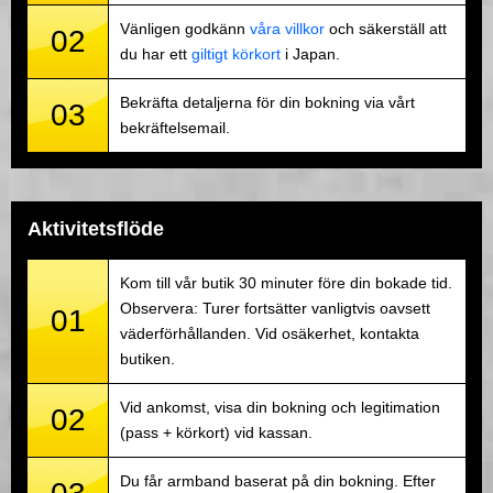
Vänligen godkänn
våra villkor
och säkerställ att
02
du har ett
giltigt körkort
i Japan.
Bekräfta detaljerna för din bokning via vårt
03
bekräftelsemail.
Aktivitetsflöde
Kom till vår butik 30 minuter före din bokade tid.
Observera: Turer fortsätter vanligtvis oavsett
01
väderförhållanden. Vid osäkerhet, kontakta
butiken.
Vid ankomst, visa din bokning och legitimation
02
(pass + körkort) vid kassan.
Du får armband baserat på din bokning. Efter