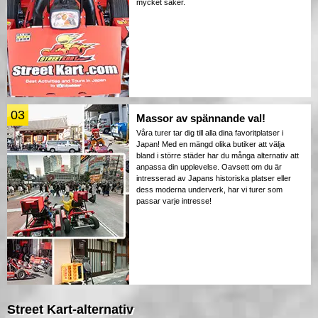
mycket säker.
03
Massor av spännande val!
Våra turer tar dig till alla dina favoritplatser i
Japan! Med en mängd olika butiker att välja
bland i större städer har du många alternativ att
anpassa din upplevelse. Oavsett om du är
intresserad av Japans historiska platser eller
dess moderna underverk, har vi turer som
passar varje intresse!
Street Kart-alternativ