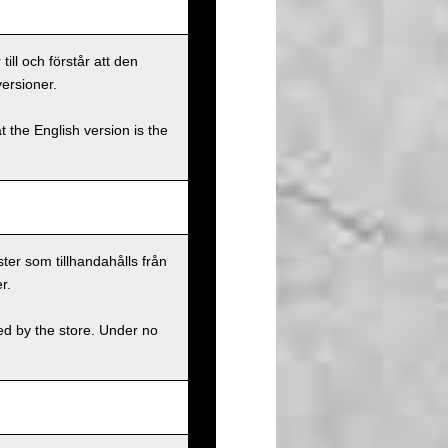
ll och förstår att den
versioner.
t the English version is the
ster som tillhandahålls från
r.
ed by the store. Under no