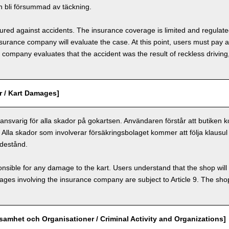
 bli försummad av täckning.
nsured against accidents. The insurance coverage is limited and regulate
nsurance company will evaluate the case. At this point, users must pay 
e company evaluates that the accident was the result of reckless drivin
r / Kart Damages]
nsvarig för alla skador på gokartsen. Användaren förstår att butiken k
. Alla skador som involverar försäkringsbolaget kommer att följa klausul 
destånd.
nsible for any damage to the kart. Users understand that the shop will 
s involving the insurance company are subject to Article 9. The shop 
ksamhet och Organisationer / Criminal Activity and Organizations]