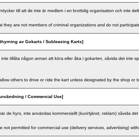
cker till att de inte är medlem i en brottslig organisation och inte delt
t they are not members of criminal organizations and do not participate i
hyrning av Gokarts / Subleasing Karts]
nte tillåta någon annan att köra eller åka i gokarten, såvida det inte sp
llow others to drive or ride the kart unless designated by the shop or t
Användning / Commercial Use]
när de hyrs, inte användas kommersiellt (kurirtjänst, reklam) såvida det 
e not permitted for commercial use (delivery services, advertising) wit