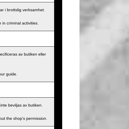
ar i brottslig verksamhet.
n criminal activities.
ecificeras av butiken eller
our guide.
inte beviljas av butiken.
hout the shop's permission.