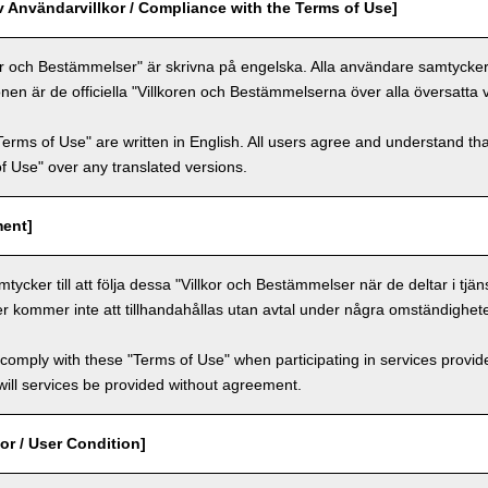
v Användarvillkor / Compliance with the Terms of Use]
or och Bestämmelser" är skrivna på engelska. Alla användare samtycker ti
nen är de officiella "Villkoren och Bestämmelserna över alla översatta 
Terms of Use" are written in English. All users agree and understand tha
 of Use" over any translated versions.
ment]
ycker till att följa dessa "Villkor och Bestämmelser när de deltar i tjän
er kommer inte att tillhandahållas utan avtal under några omständighete
comply with these "Terms of Use" when participating in services provid
ill services be provided without agreement.
or / User Condition]