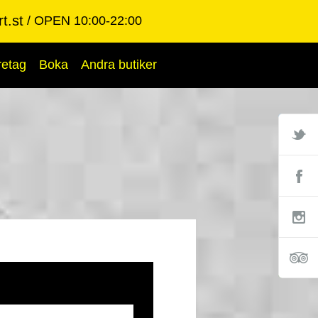
t.st
OPEN 10:00-22:00
retag
Boka
Andra butiker