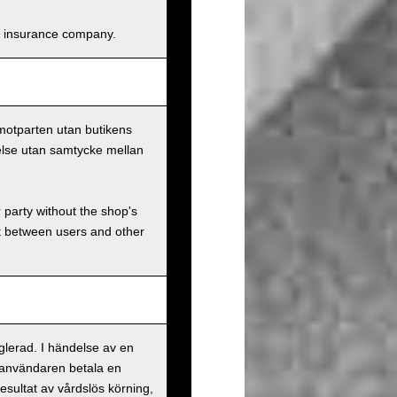
and insurance company.
 motparten utan butikens
else utan samtycke mellan
r party without the shop's
t between users and other
eglerad. I händelse av en
 användaren betala en
esultat av vårdslös körning,