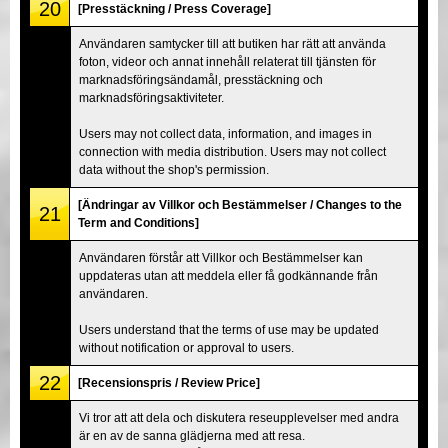
20
[Presstäckning / Press Coverage]
Användaren samtycker till att butiken har rätt att använda
foton, videor och annat innehåll relaterat till tjänsten för
marknadsföringsändamål, presstäckning och
marknadsföringsaktiviteter.
Users may not collect data, information, and images in
connection with media distribution. Users may not collect
data without the shop's permission.
[Ändringar av Villkor och Bestämmelser / Changes to the
21
Term and Conditions]
Användaren förstår att Villkor och Bestämmelser kan
uppdateras utan att meddela eller få godkännande från
användaren.
Users understand that the terms of use may be updated
without notification or approval to users.
22
[Recensionspris / Review Price]
Vi tror att att dela och diskutera reseupplevelser med andra
är en av de sanna glädjerna med att resa.