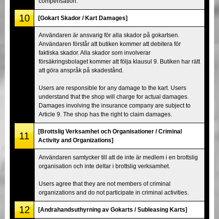
compensation.
10
[Gokart Skador / Kart Damages]
Användaren är ansvarig för alla skador på gokartsen.
Användaren förstår att butiken kommer att debitera för
faktiska skador. Alla skador som involverar
försäkringsbolaget kommer att följa klausul 9. Butiken har rätt
att göra anspråk på skadestånd.
Users are responsible for any damage to the kart. Users
understand that the shop will charge for actual damages.
Damages involving the insurance company are subject to
Article 9. The shop has the right to claim damages.
[Brottslig Verksamhet och Organisationer / Criminal
11
Activity and Organizations]
Användaren samtycker till att de inte är medlem i en brottslig
organisation och inte deltar i brottslig verksamhet.
Users agree that they are not members of criminal
organizations and do not participate in criminal activities.
12
[Andrahandsuthyrning av Gokarts / Subleasing Karts]