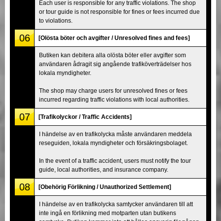
Each user is responsible for any traffic violations. The shop
or tour guide is not responsible for fines or fees incurred due
to violations.
06
[Olösta böter och avgifter / Unresolved fines and fees]
Butiken kan debitera alla olösta böter eller avgifter som
användaren ådragit sig angående trafiköverträdelser hos
lokala myndigheter.
The shop may charge users for unresolved fines or fees
incurred regarding traffic violations with local authorities.
07
[Trafikolyckor / Traffic Accidents]
I händelse av en trafikolycka måste användaren meddela
reseguiden, lokala myndigheter och försäkringsbolaget.
In the event of a traffic accident, users must notify the tour
guide, local authorities, and insurance company.
08
[Obehörig Förlikning / Unauthorized Settlement]
I händelse av en trafikolycka samtycker användaren till att
inte ingå en förlikning med motparten utan butikens