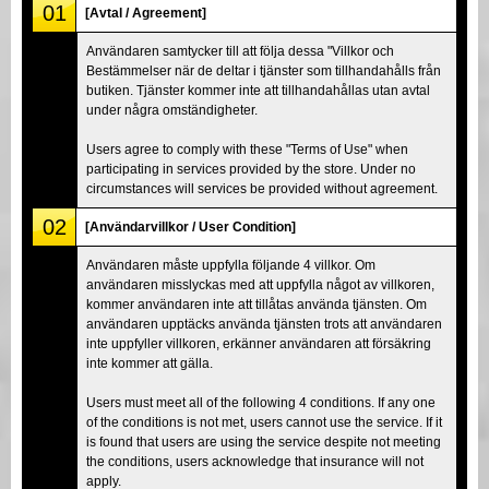
01
[Avtal / Agreement]
Användaren samtycker till att följa dessa "Villkor och
Bestämmelser när de deltar i tjänster som tillhandahålls från
butiken. Tjänster kommer inte att tillhandahållas utan avtal
under några omständigheter.
Users agree to comply with these "Terms of Use" when
participating in services provided by the store. Under no
circumstances will services be provided without agreement.
02
[Användarvillkor / User Condition]
Användaren måste uppfylla följande 4 villkor. Om
användaren misslyckas med att uppfylla något av villkoren,
kommer användaren inte att tillåtas använda tjänsten. Om
användaren upptäcks använda tjänsten trots att användaren
inte uppfyller villkoren, erkänner användaren att försäkring
inte kommer att gälla.
Users must meet all of the following 4 conditions. If any one
of the conditions is not met, users cannot use the service. If it
is found that users are using the service despite not meeting
the conditions, users acknowledge that insurance will not
apply.